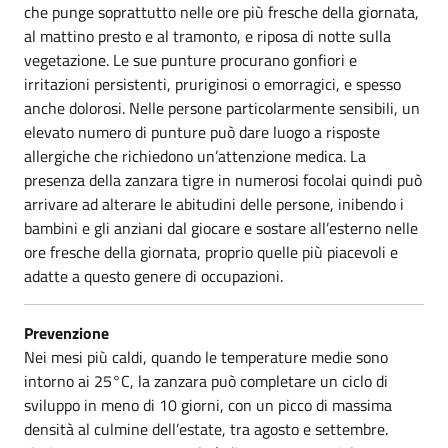
che punge soprattutto nelle ore più fresche della giornata,
al mattino presto e al tramonto, e riposa di notte sulla
vegetazione. Le sue punture procurano gonfiori e
irritazioni persistenti, pruriginosi o emorragici, e spesso
anche dolorosi. Nelle persone particolarmente sensibili, un
elevato numero di punture può dare luogo a risposte
allergiche che richiedono un’attenzione medica. La
presenza della zanzara tigre in numerosi focolai quindi può
arrivare ad alterare le abitudini delle persone, inibendo i
bambini e gli anziani dal giocare e sostare all’esterno nelle
ore fresche della giornata, proprio quelle più piacevoli e
adatte a questo genere di occupazioni.
Prevenzione
Nei mesi più caldi, quando le temperature medie sono
intorno ai 25°C, la zanzara può completare un ciclo di
sviluppo in meno di 10 giorni, con un picco di massima
densità al culmine dell’estate, tra agosto e settembre.