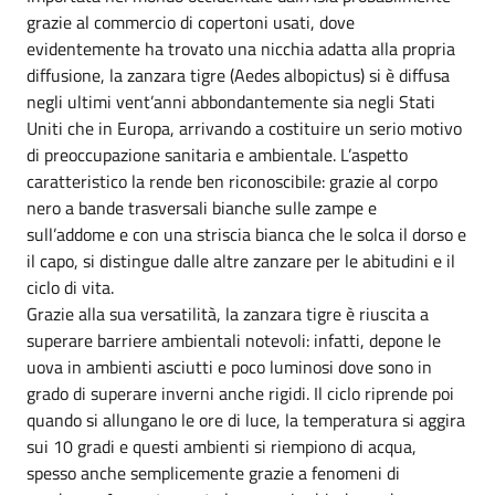
grazie al commercio di copertoni usati, dove
evidentemente ha trovato una nicchia adatta alla propria
diffusione, la zanzara tigre (Aedes albopictus) si è diffusa
negli ultimi vent’anni abbondantemente sia negli Stati
Uniti che in Europa, arrivando a costituire un serio motivo
di preoccupazione sanitaria e ambientale. L’aspetto
caratteristico la rende ben riconoscibile: grazie al corpo
nero a bande trasversali bianche sulle zampe e
sull’addome e con una striscia bianca che le solca il dorso e
il capo, si distingue dalle altre zanzare per le abitudini e il
ciclo di vita.
Grazie alla sua versatilità, la zanzara tigre è riuscita a
superare barriere ambientali notevoli: infatti, depone le
uova in ambienti asciutti e poco luminosi dove sono in
grado di superare inverni anche rigidi. Il ciclo riprende poi
quando si allungano le ore di luce, la temperatura si aggira
sui 10 gradi e questi ambienti si riempiono di acqua,
spesso anche semplicemente grazie a fenomeni di