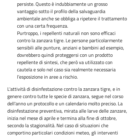
persiste. Questo è indubbiamente un grosso
vantaggio sotto il profilo della salvaguardia
ambientale anche se obbliga a ripetere il trattamento
con una certa frequenza.
Purtroppo, i repellenti naturali non sono efficaci
contro la zanzara tigre. Le persone particolarmente
sensibili alle punture, anziani e bambini ad esempio,
dovrebbero quindi proteggersi con un prodotto
repellente di sintesi, che però va utilizzato con
cautela e solo nel caso sia realmente necessaria
l’esposizione in aree a rischio.
L'attività di disinfestazione contro la zanzara tigre, e in
genere contro tutte le specie di zanzara, segue nel corso
dell'anno un protocollo e un calendario molto preciso. La
disinfestazione preventiva, mirata alle larve delle zanzare,
inizia nel mese di aprile e termina alla fine di ottobre,
secondo la stagionalità. Nel caso di situazioni che
comportino particolari condizioni meteo, gli interventi