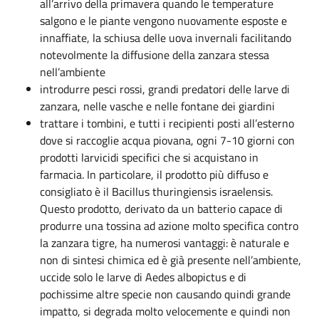
all’arrivo della primavera quando le temperature
salgono e le piante vengono nuovamente esposte e
innaffiate, la schiusa delle uova invernali facilitando
notevolmente la diffusione della zanzara stessa
nell’ambiente
introdurre pesci rossi, grandi predatori delle larve di
zanzara, nelle vasche e nelle fontane dei giardini
trattare i tombini, e tutti i recipienti posti all’esterno
dove si raccoglie acqua piovana, ogni 7-10 giorni con
prodotti larvicidi specifici che si acquistano in
farmacia. In particolare, il prodotto più diffuso e
consigliato è il Bacillus thuringiensis israelensis.
Questo prodotto, derivato da un batterio capace di
produrre una tossina ad azione molto specifica contro
la zanzara tigre, ha numerosi vantaggi: è naturale e
non di sintesi chimica ed è già presente nell’ambiente,
uccide solo le larve di Aedes albopictus e di
pochissime altre specie non causando quindi grande
impatto, si degrada molto velocemente e quindi non