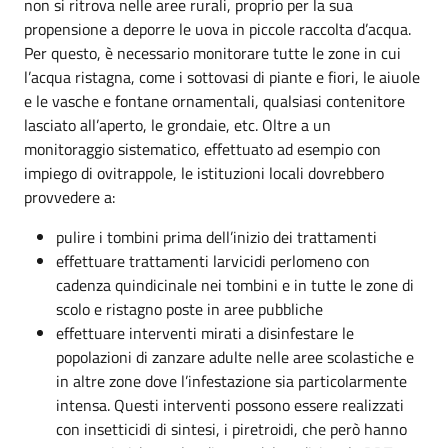
non si ritrova nelle aree rurali, proprio per la sua
propensione a deporre le uova in piccole raccolta d’acqua.
Per questo, è necessario monitorare tutte le zone in cui
l’acqua ristagna, come i sottovasi di piante e fiori, le aiuole
e le vasche e fontane ornamentali, qualsiasi contenitore
lasciato all’aperto, le grondaie, etc. Oltre a un
monitoraggio sistematico, effettuato ad esempio con
impiego di ovitrappole, le istituzioni locali dovrebbero
provvedere a:
pulire i tombini prima dell’inizio dei trattamenti
effettuare trattamenti larvicidi perlomeno con
cadenza quindicinale nei tombini e in tutte le zone di
scolo e ristagno poste in aree pubbliche
effettuare interventi mirati a disinfestare le
popolazioni di zanzare adulte nelle aree scolastiche e
in altre zone dove l’infestazione sia particolarmente
intensa. Questi interventi possono essere realizzati
con insetticidi di sintesi, i piretroidi, che però hanno