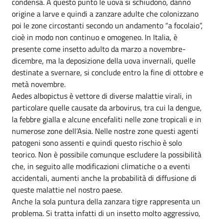
condensa. A questo punto le uova si schiudono, danno
origine a larve e quindi a zanzare adulte che colonizzano
poi le zone circostanti secondo un andamento “a focolaio”,
cioè in modo non continuo e omogeneo. In Italia, è
presente come insetto adulto da marzo a novembre-
dicembre, ma la deposizione della uova invernali, quelle
destinate a svernare, si conclude entro la fine di ottobre e
metà novembre.
Aedes albopictus è vettore di diverse malattie virali, in
particolare quelle causate da arbovirus, tra cui la dengue,
la febbre gialla e alcune encefaliti nelle zone tropicali e in
numerose zone dell’Asia. Nelle nostre zone questi agenti
patogeni sono assenti e quindi questo rischio è solo
teorico. Non è possibile comunque escludere la possibilità
che, in seguito alle modificazioni climatiche o a eventi
accidentali, aumenti anche la probabilità di diffusione di
queste malattie nel nostro paese.
Anche la sola puntura della zanzara tigre rappresenta un
problema. Si tratta infatti di un insetto molto aggressivo,