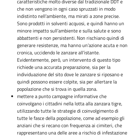
caratteristiche molto diverse dal tradizionale DDT e
che non vengono in ogni caso spruzzati in modo
indistinto nell’ambiente, ma mirati a zone precise.
Sono prodotti in solventi acquosi, e quindi hanno un
minore impatto sull’ambiente e sulla salute e sono
abbattenti e non persistenti. Non rischiano quindi di
generare resistenze, ma hanno un’azione acuta e non
cronica, uccidendo le zanzare all’istante.
Evidentemente, però, un intervento di questo tipo
richiede una accurata preparazione, sia per la
individuazione del sito dove le zanzare si riposano e
quindi possono essere colpite, sia per allertare la
popolazione che si trova in quella zona.
mettere a punto campagne informative che
coinvolgano i cittadini nella lotta alla zanzara tigre,
utilizzando tutte le strategie di coinvolgimento di
tutte le fasce della popolazione, come ad esempio gli
anziani che si recano con frequenza ai cimiteri, che
rappresentano una delle aree a rischio di infestazione