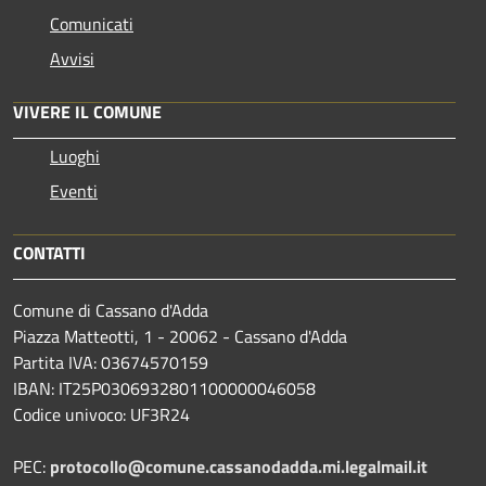
Comunicati
Avvisi
VIVERE IL COMUNE
Luoghi
Eventi
CONTATTI
Comune di Cassano d'Adda
Piazza Matteotti, 1 - 20062 - Cassano d'Adda
Partita IVA: 03674570159
IBAN: IT25P0306932801100000046058
Codice univoco: UF3R24
PEC:
protocollo@comune.cassanodadda.mi.legalmail.it