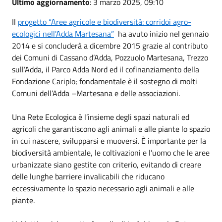
Ultimo aggiornamento
: 3 marzo 2025, 09:10
Il
progetto “Aree agricole e biodiversità: corridoi agro-
ecologici nell'Adda Martesana”
ha avuto inizio nel gennaio
2014 e si concluderà a dicembre 2015 grazie al contributo
dei Comuni di Cassano d’Adda, Pozzuolo Martesana, Trezzo
sull’Adda, il Parco Adda Nord ed il cofinanziamento della
Fondazione Cariplo; fondamentale è il sostegno di molti
Comuni dell’Adda –Martesana e delle associazioni.
Una Rete Ecologica è l’insieme degli spazi naturali ed
agricoli che garantiscono agli animali e alle piante lo spazio
in cui nascere, svilupparsi e muoversi. È importante per la
biodiversità ambientale, le coltivazioni e l’uomo che le aree
urbanizzate siano gestite con criterio, evitando di creare
delle lunghe barriere invalicabili che riducano
eccessivamente lo spazio necessario agli animali e alle
piante.