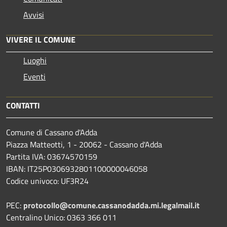
Avvisi
VIVERE IL COMUNE
Luoghi
Eventi
CONTATTI
Comune di Cassano d'Adda
Piazza Matteotti, 1 - 20062 - Cassano d'Adda
Partita IVA: 03674570159
IBAN: IT25P0306932801100000046058
Codice univoco: UF3R24
PEC:
protocollo@comune.cassanodadda.mi.legalmail.it
Centralino Unico: 0363 366 011