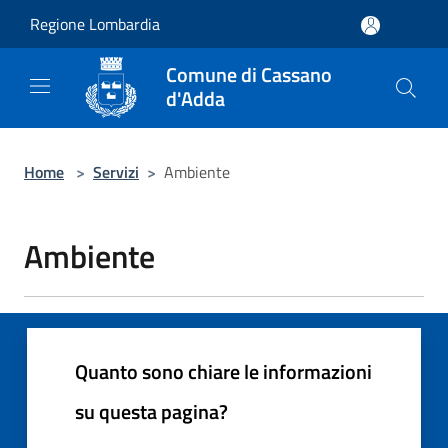
Salta al contenuto principale
Regione Lombardia
Comune di Cassano
d'Adda
Home
>
Servizi
>
Ambiente
Ambiente
Quanto sono chiare le informazioni
su questa pagina?