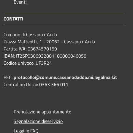
Eventi
CONTATTI
Comune di Cassano d'Adda
Piazza Matteotti, 1 - 20062 - Cassano d'Adda
Partita IVA: 03674570159
IBAN: IT25P0306932801100000046058
Codice univoco: UF3R24
PEC:
protocollo@comune.cassanodadda.mi.legalmail.it
Centralino Unico: 0363 366 011
Prenotazione appuntamento
Segnalazione disservizio
Leggi le FAQ