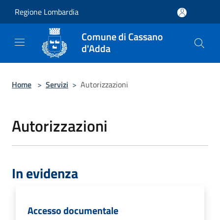
Salta al contenuto principale
Regione Lombardia
Comune di Cassano
d'Adda
Home
>
Servizi
>
Autorizzazioni
Autorizzazioni
In evidenza
Accesso documentale