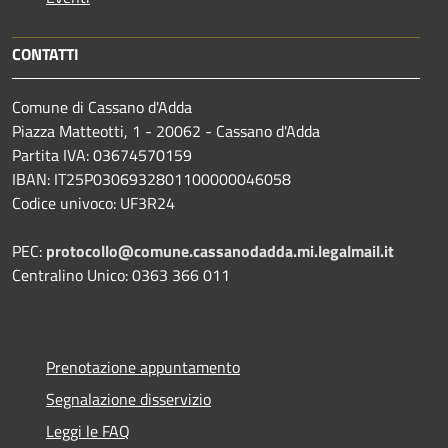
CONTATTI
Comune di Cassano d'Adda
Piazza Matteotti, 1 - 20062 - Cassano d'Adda
Partita IVA: 03674570159
IBAN: IT25P0306932801100000046058
Codice univoco: UF3R24
PEC:
protocollo@comune.cassanodadda.mi.legalmail.it
Centralino Unico: 0363 366 011
Prenotazione appuntamento
Segnalazione disservizio
Leggi le FAQ