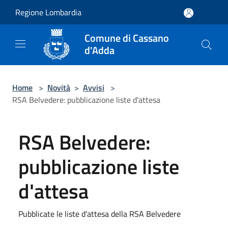
Salta al contenuto principale
Regione Lombardia
Comune di Cassano
d'Adda
Home
>
Novità
>
Avvisi
>
RSA Belvedere: pubblicazione liste d'attesa
RSA Belvedere:
pubblicazione liste
d'attesa
Pubblicate le liste d'attesa della RSA Belvedere