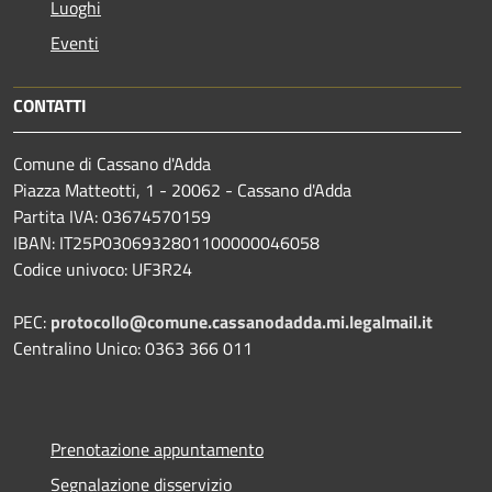
Luoghi
Eventi
CONTATTI
Comune di Cassano d'Adda
Piazza Matteotti, 1 - 20062 - Cassano d'Adda
Partita IVA: 03674570159
IBAN: IT25P0306932801100000046058
Codice univoco: UF3R24
PEC:
protocollo@comune.cassanodadda.mi.legalmail.it
Centralino Unico: 0363 366 011
Prenotazione appuntamento
Segnalazione disservizio