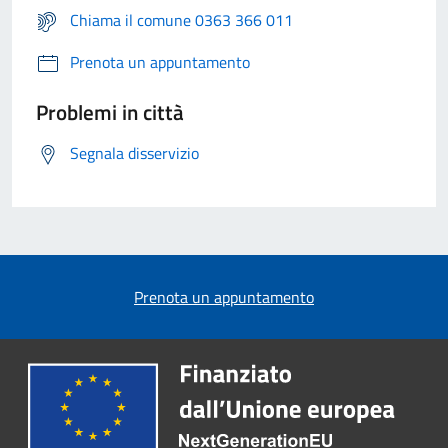
Chiama il comune 0363 366 011
Prenota un appuntamento
Problemi in città
Segnala disservizio
Prenota un appuntamento