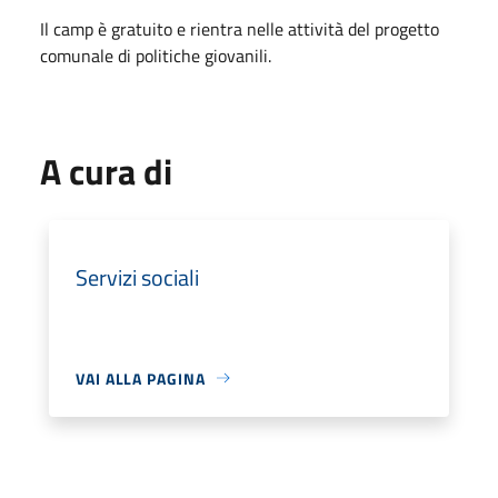
Il camp è gratuito e rientra nelle attività del progetto
comunale di politiche giovanili.
A cura di
Servizi sociali
VAI ALLA PAGINA