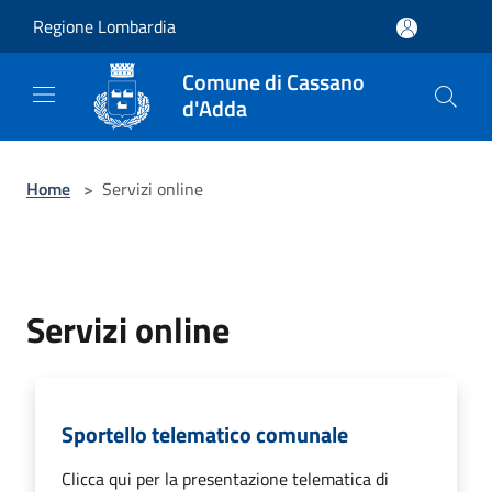
Salta al contenuto principale
Regione Lombardia
Comune di Cassano
d'Adda
Home
>
Servizi online
Servizi online
Sportello telematico comunale
Clicca qui per la presentazione telematica di