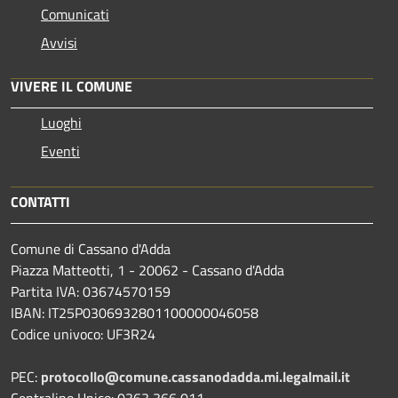
Comunicati
Avvisi
VIVERE IL COMUNE
Luoghi
Eventi
CONTATTI
Comune di Cassano d'Adda
Piazza Matteotti, 1 - 20062 - Cassano d'Adda
Partita IVA: 03674570159
IBAN: IT25P0306932801100000046058
Codice univoco: UF3R24
PEC:
protocollo@comune.cassanodadda.mi.legalmail.it
Centralino Unico: 0363 366 011