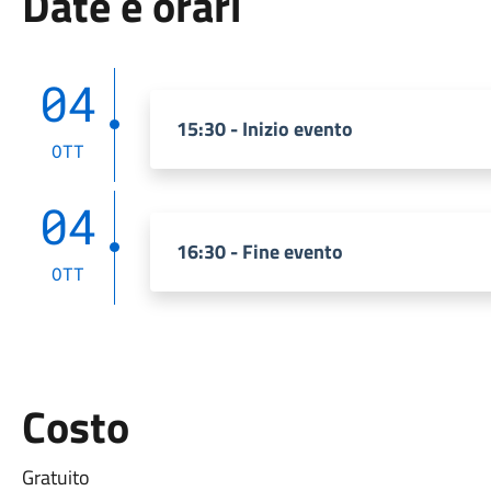
Date e orari
04
15:30 - Inizio evento
OTT
04
16:30 - Fine evento
OTT
Costo
Gratuito