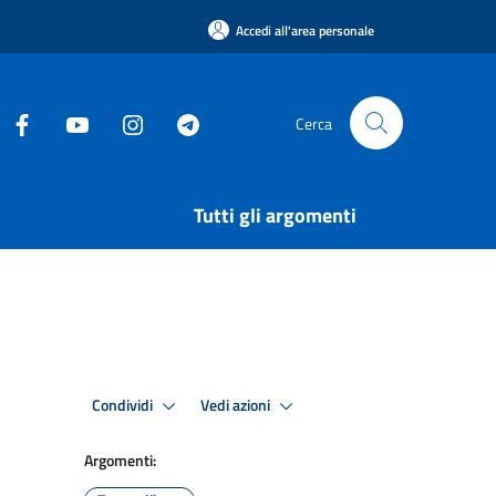
Accedi all'area personale
Cerca
Tutti gli argomenti
Condividi
Vedi azioni
Argomenti: