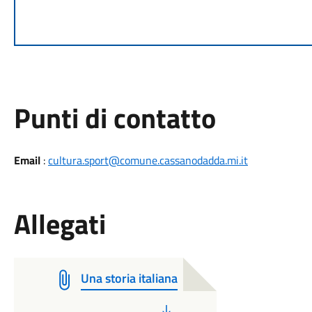
Punti di contatto
Email
:
cultura.sport@comune.cassanodadda.mi.it
Allegati
Una storia italiana
PDF