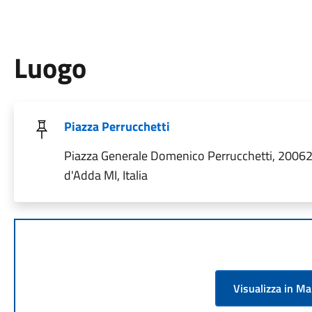
Luogo
Piazza Perrucchetti
Piazza Generale Domenico Perrucchetti, 2006
d'Adda MI, Italia
Visualizza in M