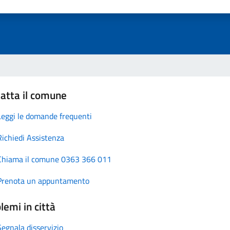
atta il comune
Leggi le domande frequenti
Richiedi Assistenza
Chiama il comune 0363 366 011
Prenota un appuntamento
lemi in città
Segnala disservizio