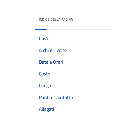
INDICE DELLA PAGINA
Cos'è
A chi è rivolto
Date e Orari
Costo
Luogo
Punti di contatto
Allegati