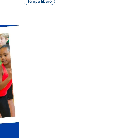
Tempo libero