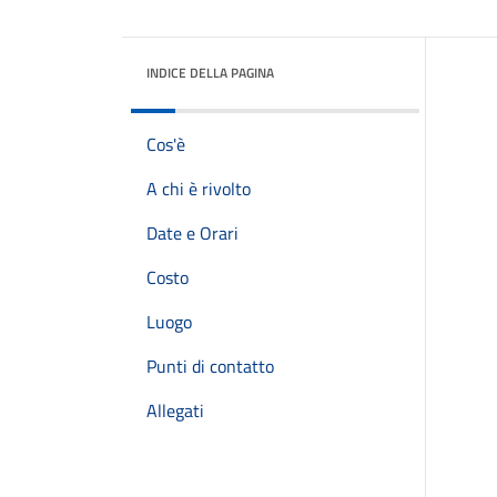
INDICE DELLA PAGINA
Cos'è
A chi è rivolto
Date e Orari
Costo
Luogo
Punti di contatto
Allegati