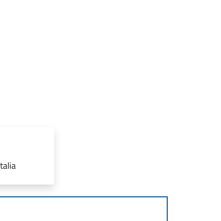
talia