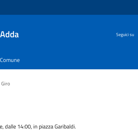
'Adda
Seguici su
il Comune
 Giro
 dalle 14:00, in piazza Garibaldi.