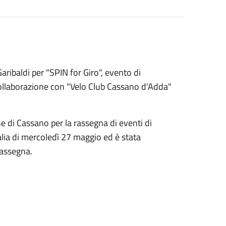
aribaldi per "SPIN for Giro", evento di
ollaborazione con "Velo Club Cassano d'Adda"
e di Cassano per la rassegna di eventi di
alia di mercoledì 27 maggio ed è stata
rassegna.