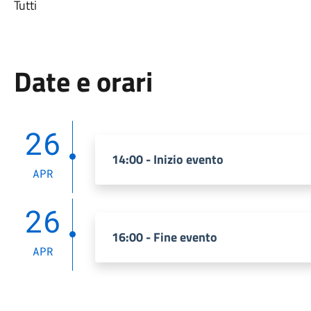
Tutti
Date e orari
26
14:00 - Inizio evento
APR
26
16:00 - Fine evento
APR