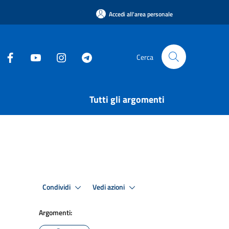
Accedi all'area personale
Cerca
Tutti gli argomenti
Condividi
Vedi azioni
Argomenti: