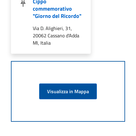
Cippo
commemorativo
"Giorno del Ricordo"
Via D. Alighieri, 31,
20062 Cassano d'Adda
MI, Italia
Visualizza in Mappa