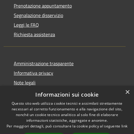
Prenotazione appuntamento
Segnalazione disservizio
Leggi le FAQ
Richiesta assistenza
Amministrazione trasparente
Informativa privacy
Note legali
×
Dichiarazione di accessibilità
Informazioni sui cookie
Questo sito web utilizza cookie tecnici e assimilati strettamente
necessari al corretto funzionamento e alla navigazione del sito,
nonché un cookie tecnico analitico al solo fine di elaborare
informazioni statistiche, aggregate e anonime.
RSS
Copyright © 2026 • Comune di
Per maggiori dettagli, può consultare la cookie policy al seguente
link
Accessibilità
Cassano d'Adda • Powered by