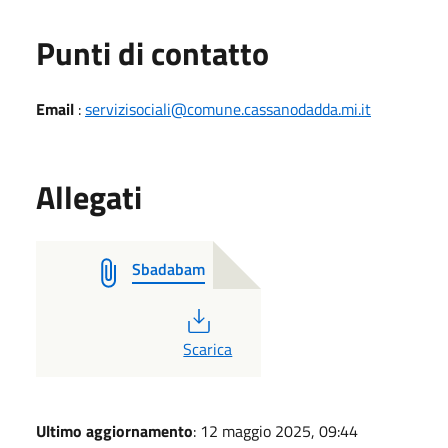
Punti di contatto
Email
:
servizisociali@comune.cassanodadda.mi.it
Allegati
Sbadabam
PDF
Scarica
Ultimo aggiornamento
: 12 maggio 2025, 09:44