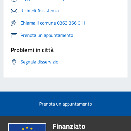
Richiedi Assistenza
Chiama il comune 0363 366 011
Prenota un appuntamento
Problemi in città
Segnala disservizio
Prenota un appuntamento