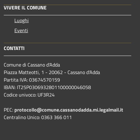
VIVERE IL COMUNE
Luoghi
Eventi
CONTATTI
Comune di Cassano d'Adda
Piazza Matteotti, 1 - 20062 - Cassano d'Adda
Partita IVA: 03674570159
IBAN: IT25P0306932801100000046058
Codice univoco: UF3R24
PEC:
protocollo@comune.cassanodadda.mi.legalmail.it
Centralino Unico: 0363 366 011