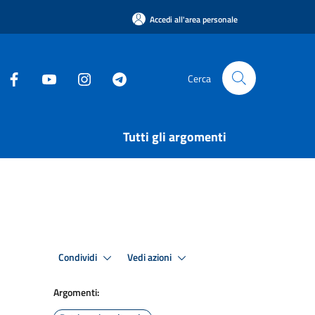
Accedi all'area personale
Cerca
Tutti gli argomenti
Condividi
Vedi azioni
Argomenti: