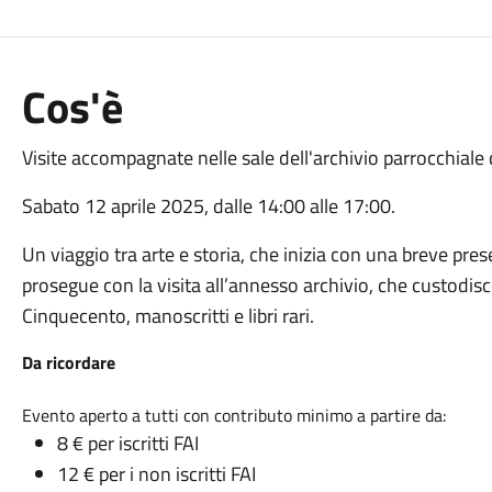
Cos'è
Visite accompagnate nelle sale dell'archivio parrocchiale
Sabato 12 aprile 2025, dalle 14:00 alle 17:00.
Un viaggio tra arte e storia, che inizia con una breve pre
prosegue con la visita all’annesso archivio, che custodis
Cinquecento, manoscritti e libri rari.
Da ricordare
Evento aperto a tutti con contributo minimo a partire da:
8 € per iscritti FAI
12 € per i non iscritti FAI