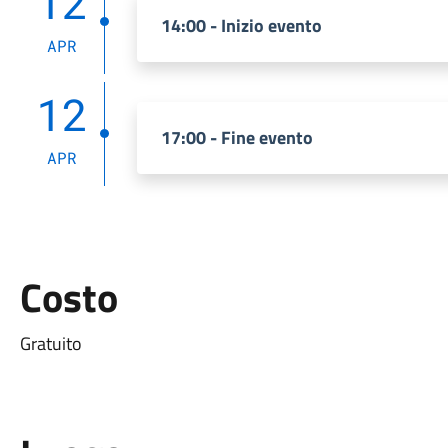
12
14:00 - Inizio evento
APR
12
17:00 - Fine evento
APR
Costo
Gratuito