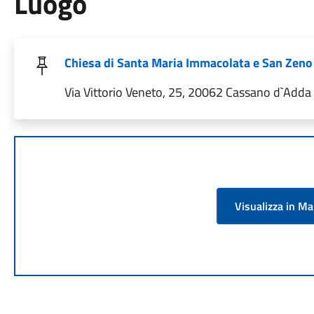
Luogo
Chiesa di Santa Maria Immacolata e San Zeno
Via Vittorio Veneto, 25, 20062 Cassano d`Adda M
Visualizza in M