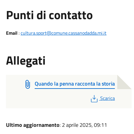
Punti di contatto
Email
:
cultura.sport@comune.cassanodadda.mi.it
Allegati
Quando la penna racconta la storia
PDF
Scarica
Ultimo aggiornamento
: 2 aprile 2025, 09:11