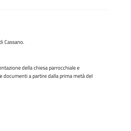
 di Cassano.
sentazione della chiesa parrocchiale e
ce documenti a partire dalla prima metà del