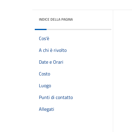
INDICE DELLA PAGINA
Cos'è
A chi è rivolto
Date e Orari
Costo
Luogo
Punti di contatto
Allegati