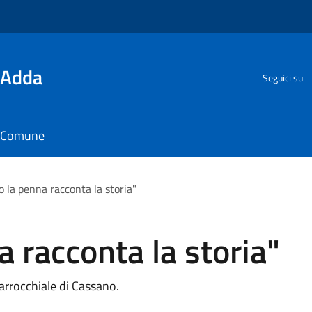
'Adda
Seguici su
il Comune
 la penna racconta la storia"
 racconta la storia"
parrocchiale di Cassano.