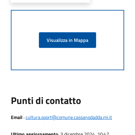
Visualizza in Mappa
Punti di contatto
Email
:
cultura.sport@comune.cassanodadda.mi.it
Ultimo aggiornamento
: 3 dicembre 2024, 10:47