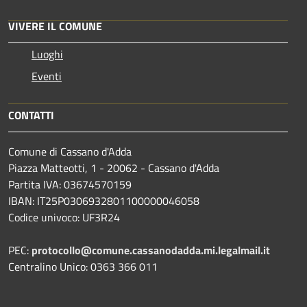
VIVERE IL COMUNE
Luoghi
Eventi
CONTATTI
Comune di Cassano d'Adda
Piazza Matteotti, 1 - 20062 - Cassano d'Adda
Partita IVA: 03674570159
IBAN: IT25P0306932801100000046058
Codice univoco: UF3R24
PEC:
protocollo@comune.cassanodadda.mi.legalmail.it
Centralino Unico: 0363 366 011