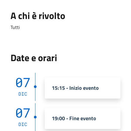
A chi è rivolto
Tutti
Date e orari
07
15:15 - Inizio evento
DIC
07
19:00 - Fine evento
DIC