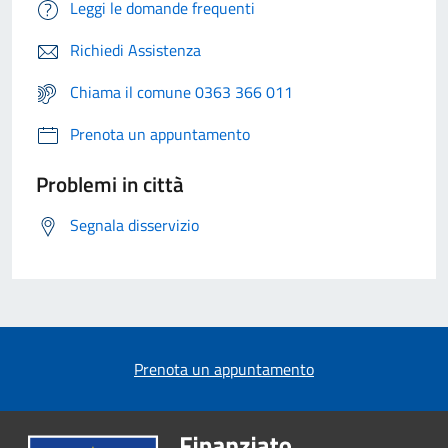
Leggi le domande frequenti
Richiedi Assistenza
Chiama il comune 0363 366 011
Prenota un appuntamento
Problemi in città
Segnala disservizio
Prenota un appuntamento