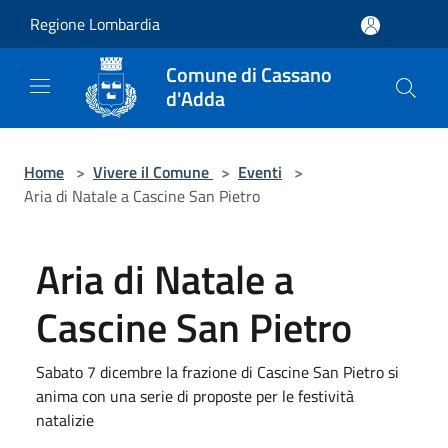
Salta al contenuto principale
Regione Lombardia
Comune di Cassano
d'Adda
Home
>
Vivere il Comune
>
Eventi
>
Aria di Natale a Cascine San Pietro
Aria di Natale a
Cascine San Pietro
Sabato 7 dicembre la frazione di Cascine San Pietro si
anima con una serie di proposte per le festività
natalizie