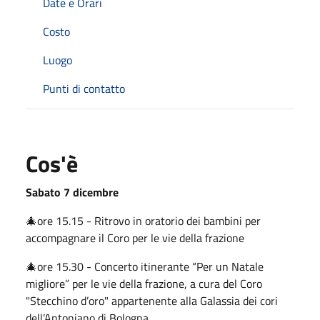
Date e Orari
Costo
Luogo
Punti di contatto
Cos'è
Sabato 7 dicembre
🎄ore 15.15 - Ritrovo in oratorio dei bambini per
accompagnare il Coro per le vie della frazione
🎄ore 15.30 - Concerto itinerante “Per un Natale
migliore” per le vie della frazione, a cura del Coro
"Stecchino d’oro" appartenente alla Galassia dei cori
dell’Antoniano di Bologna