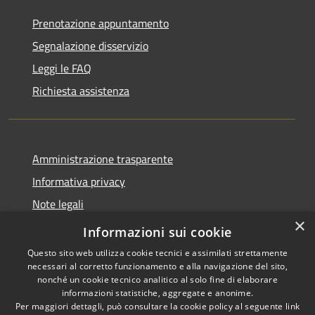
Prenotazione appuntamento
Segnalazione disservizio
Leggi le FAQ
Richiesta assistenza
Amministrazione trasparente
Informativa privacy
Note legali
×
Dichiarazione di accessibilità
Informazioni sui cookie
Questo sito web utilizza cookie tecnici e assimilati strettamente
necessari al corretto funzionamento e alla navigazione del sito,
nonché un cookie tecnico analitico al solo fine di elaborare
informazioni statistiche, aggregate e anonime.
RSS
Copyright © 2026 • Comune di
Per maggiori dettagli, può consultare la cookie policy al seguente
link
Accessibilità
Cassano d'Adda • Powered by