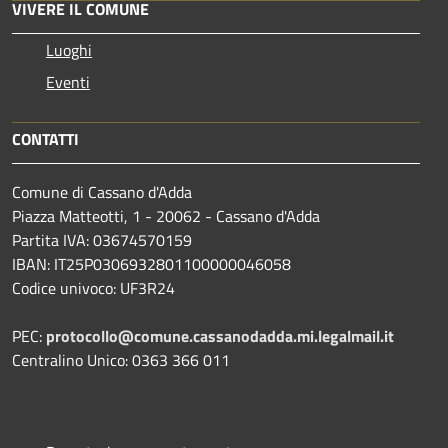
VIVERE IL COMUNE
Luoghi
Eventi
CONTATTI
Comune di Cassano d'Adda
Piazza Matteotti, 1 - 20062 - Cassano d'Adda
Partita IVA: 03674570159
IBAN: IT25P0306932801100000046058
Codice univoco: UF3R24
PEC:
protocollo@comune.cassanodadda.mi.legalmail.it
Centralino Unico: 0363 366 011