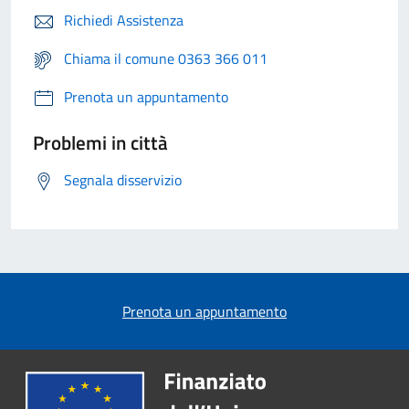
Richiedi Assistenza
Chiama il comune 0363 366 011
Prenota un appuntamento
Problemi in città
Segnala disservizio
Prenota un appuntamento