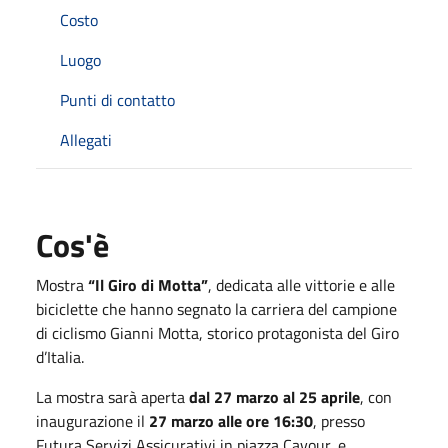
Costo
Luogo
Punti di contatto
Allegati
Cos'è
Mostra
“Il Giro di Motta”
, dedicata alle vittorie e alle
biciclette che hanno segnato la carriera del campione
di ciclismo Gianni Motta, storico protagonista del Giro
d’Italia.
La mostra sarà aperta
dal 27 marzo al 25 aprile
, con
inaugurazione il
27 marzo alle ore 16:30
, presso
Futura Servizi Assicurativi in piazza Cavour, e