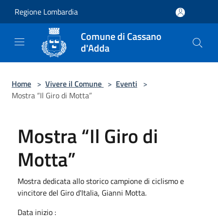
Salta al contenuto principale
Regione Lombardia
Comune di Cassano
d'Adda
Home
>
Vivere il Comune
>
Eventi
>
Mostra “Il Giro di Motta”
Mostra “Il Giro di
Motta”
Mostra dedicata allo storico campione di ciclismo e
vincitore del Giro d'Italia, Gianni Motta.
Data inizio :