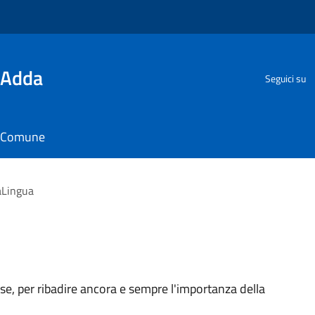
'Adda
Seguici su
il Comune
Lingua
ese, per ribadire ancora e sempre l'importanza della