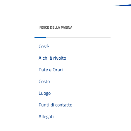
INDICE DELLA PAGINA
Cos'è
A chi è rivolto
Date e Orari
Costo
Luogo
Punti di contatto
Allegati