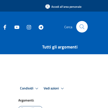
Accedi all'area personale
Cerca
Tutti gli argomenti
Condividi
Vedi azioni
Argomenti: