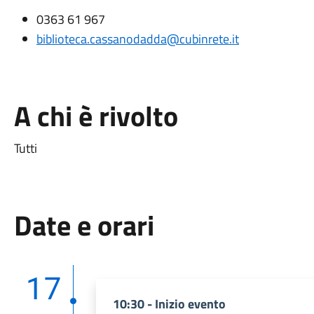
0363 61 967
biblioteca.cassanodadda@cubinrete.it
A chi è rivolto
Tutti
Date e orari
17
10:30 - Inizio evento