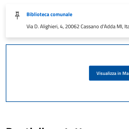
Biblioteca comunale
Via D. Alighieri, 4, 20062 Cassano d'Adda MI, Ita
Visualizza in M