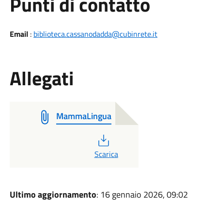
Punti di contatto
Email
:
biblioteca.cassanodadda@cubinrete.it
Allegati
MammaLingua
PDF
Scarica
Ultimo aggiornamento
: 16 gennaio 2026, 09:02