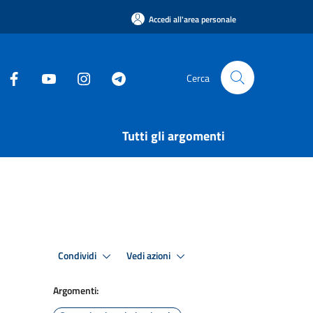
Accedi all'area personale
Cerca
Tutti gli argomenti
Condividi
Vedi azioni
Argomenti: