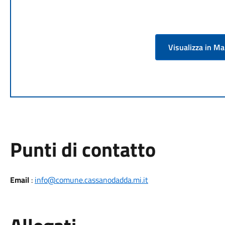
Visualizza in M
Punti di contatto
Email
:
info@comune.cassanodadda.mi.it