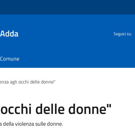
'Adda
Seguici su
il Comune
enza agli occhi delle donne"
 occhi delle donne"
 della violenza sulle donne.