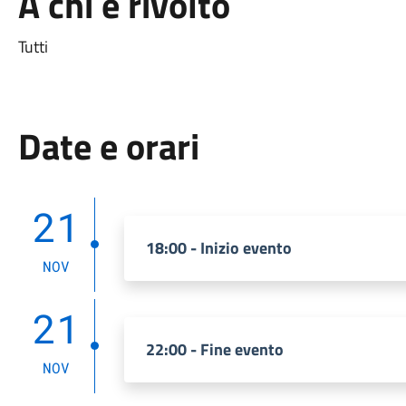
A chi è rivolto
Tutti
Date e orari
21
18:00 - Inizio evento
NOV
21
22:00 - Fine evento
NOV