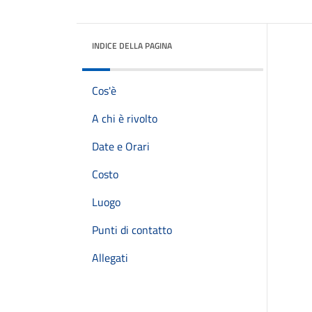
INDICE DELLA PAGINA
Cos'è
A chi è rivolto
Date e Orari
Costo
Luogo
Punti di contatto
Allegati