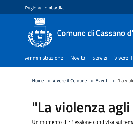
Salta al contenuto principale
Regione Lombardia
Comune di Cassano d
Amministrazione
Novità
Servizi
Vivere 
Home
>
Vivere il Comune
>
Eventi
>
"La viol
"La violenza agli
Un momento di riflessione condivisa sul tema