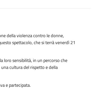
one della violenza contro le donne,
questo spettacolo, che si terrà venerdì 21
la loro sensibilità, in un percorso che
 una cultura del rispetto e della
va e partecipata.