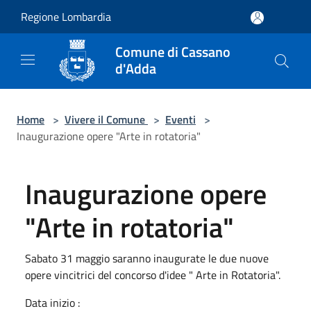
Salta al contenuto principale
Regione Lombardia
Comune di Cassano
d'Adda
Home
>
Vivere il Comune
>
Eventi
>
Inaugurazione opere "Arte in rotatoria"
Inaugurazione opere
"Arte in rotatoria"
Sabato 31 maggio saranno inaugurate le due nuove
opere vincitrici del concorso d'idee " Arte in Rotatoria".
Data inizio :