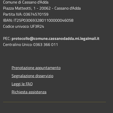
Comune di Cassano d'Adda
Piazza Matteotti, 1 - 20062 - Cassano d'Adda
Partita IVA: 03674570159
IBAN: IT25P0306932801100000046058
Codice univoco: UF3R24
PEC:
protocollo@comune.cassanodadda.mi.legalmail.it
Centralino Unico: 0363 366 011
Prenotazione appuntamento
Segnalazione disservizio
Leggi le FAQ
Richiesta assistenza