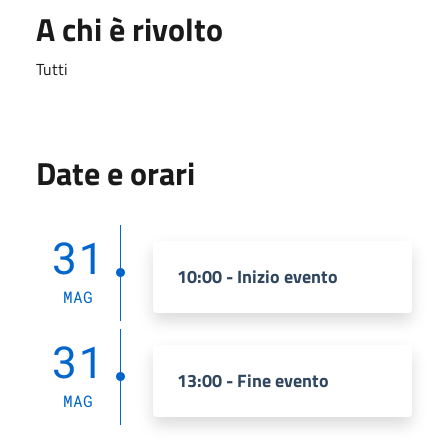
A chi è rivolto
Tutti
Date e orari
31
10:00 - Inizio evento
MAG
31
13:00 - Fine evento
MAG