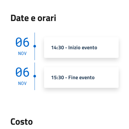
Date e orari
06
14:30 - Inizio evento
NOV
06
15:30 - Fine evento
NOV
Costo