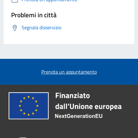
Problemi in città
Segnala disservizio
Prenota un appuntamento