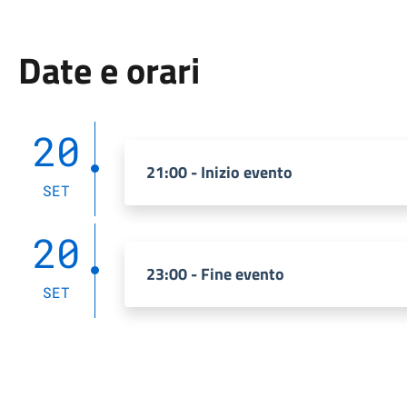
Date e orari
20
21:00 - Inizio evento
SET
20
23:00 - Fine evento
SET