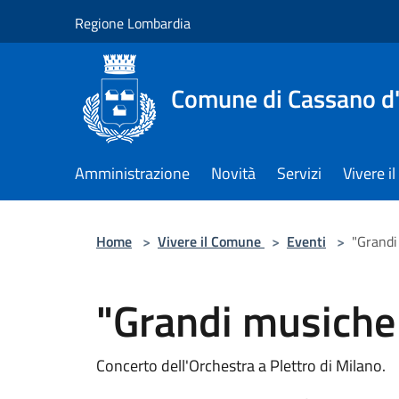
Salta al contenuto principale
Regione Lombardia
Comune di Cassano d
Amministrazione
Novità
Servizi
Vivere 
Home
>
Vivere il Comune
>
Eventi
>
"Grandi
"Grandi musiche 
Concerto dell'Orchestra a Plettro di Milano.