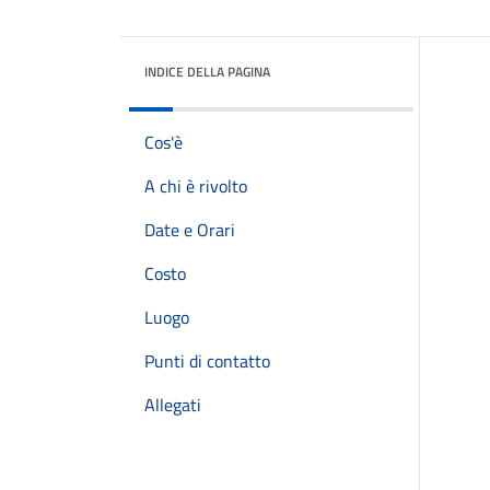
INDICE DELLA PAGINA
Cos'è
A chi è rivolto
Date e Orari
Costo
Luogo
Punti di contatto
Allegati