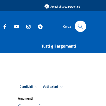
Accedi all'area personale
Cerca
Tutti gli argomenti
Condividi
Vedi azioni
Argomenti: