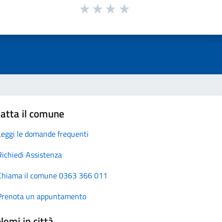
atta il comune
Leggi le domande frequenti
Richiedi Assistenza
Chiama il comune 0363 366 011
Prenota un appuntamento
lemi in città