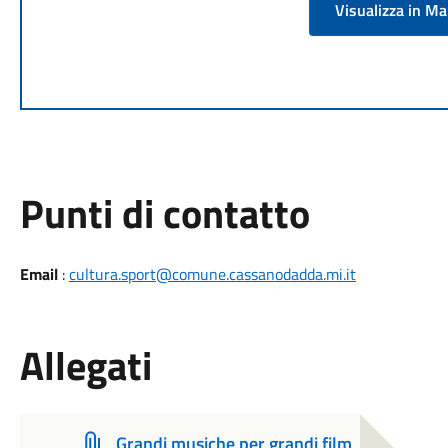
Visualizza in M
Punti di contatto
Email
:
cultura.sport@comune.cassanodadda.mi.it
Allegati
Grandi musiche per grandi film