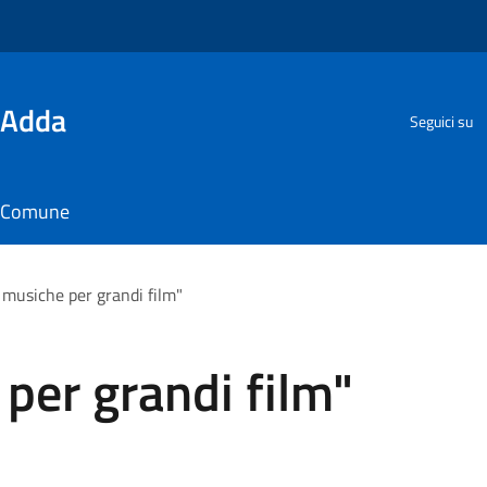
'Adda
Seguici su
il Comune
 musiche per grandi film"
per grandi film"