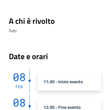
A chi è rivolto
Tutti
Date e orari
08
11:30 - Inizio evento
FEB
08
12:30 - Fine evento