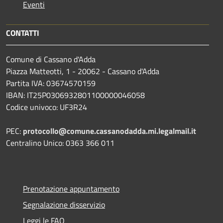
Eventi
CONTATTI
Comune di Cassano d'Adda
Piazza Matteotti, 1 - 20062 - Cassano d'Adda
Partita IVA: 03674570159
IBAN: IT25P0306932801100000046058
Codice univoco: UF3R24
PEC:
protocollo@comune.cassanodadda.mi.legalmail.it
Centralino Unico: 0363 366 011
Prenotazione appuntamento
Segnalazione disservizio
Leggi le FAQ