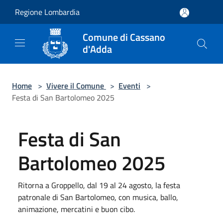
Salta al contenuto principale
Regione Lombardia
Comune di Cassano
d'Adda
Home
>
Vivere il Comune
>
Eventi
>
Festa di San Bartolomeo 2025
Festa di San
Bartolomeo 2025
Ritorna a Groppello, dal 19 al 24 agosto, la festa
patronale di San Bartolomeo, con musica, ballo,
animazione, mercatini e buon cibo.