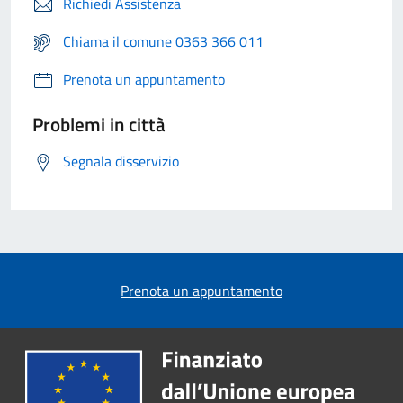
Richiedi Assistenza
Chiama il comune 0363 366 011
Prenota un appuntamento
Problemi in città
Segnala disservizio
Prenota un appuntamento