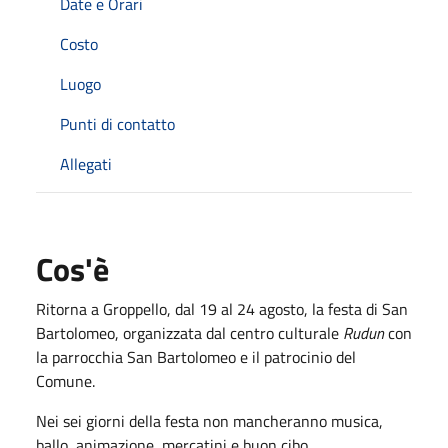
Date e Orari
Costo
Luogo
Punti di contatto
Allegati
Cos'è
Ritorna a Groppello, dal 19 al 24 agosto, la festa di San
Bartolomeo, organizzata dal centro culturale
Rudun
con
la parrocchia San Bartolomeo e il patrocinio del
Comune.
Nei sei giorni della festa non mancheranno musica,
ballo, animazione, mercatini e buon cibo.