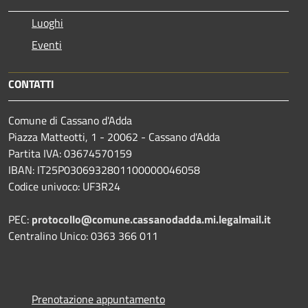
Luoghi
Eventi
CONTATTI
Comune di Cassano d'Adda
Piazza Matteotti, 1 - 20062 - Cassano d'Adda
Partita IVA: 03674570159
IBAN: IT25P0306932801100000046058
Codice univoco: UF3R24
PEC:
protocollo@comune.cassanodadda.mi.legalmail.it
Centralino Unico: 0363 366 011
Prenotazione appuntamento