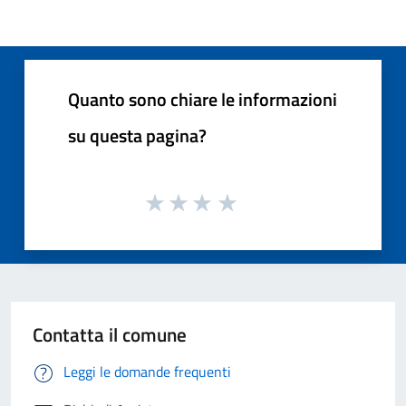
Quanto sono chiare le informazioni
su questa pagina?
Contatta il comune
Leggi le domande frequenti