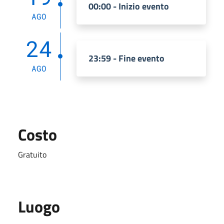
00:00 - Inizio evento
AGO
24
23:59 - Fine evento
AGO
Costo
Gratuito
Luogo