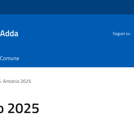
'Adda
Seguici su
il Comune
 S. Antonio 2025
io 2025