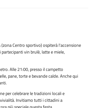
a (zona Centro sportivo) ospiterà l'accensione
 partecipanti vin brulè, latte e miele,
etro. Alle 21:00, presso il campetto
melle, pane, torte e bevande calde. Anche qui
nti.
 per celebrare le tradizioni locali e
ialità. Invitiamo tutti i cittadini a
cora più speciale questa festa.