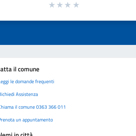
atta il comune
Leggi le domande frequenti
Richiedi Assistenza
Chiama il comune 0363 366 011
Prenota un appuntamento
lemi in città