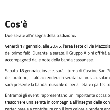
Cos'è
Due serate all'insegna della tradizione.
Venerdì 17 gennaio, alle 20:45, l'area feste di via Mazzol
del primo falò. Durante la serata, il Gruppo Alpini offrirà ai
accompagnati dalle note della banda cassanese.
Sabato 18 gennaio, invece, sarà il turno di Cascine San Pi
dell’oratorio, il falò accenderà la serata tra musica, sala
sarà presente la banda musicale di per allietare i partecipa
Entrambi gli eventi rappresentano un'importante occasione
trascorrere una serata in compagnia all'insegna della conviv
partecipare e a contribuire con il loro calore a rendere an