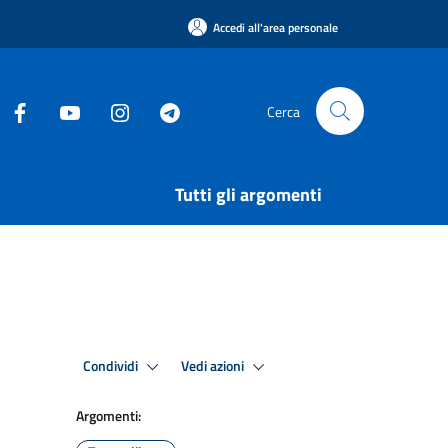
Accedi all'area personale
Cerca
Tutti gli argomenti
Condividi
Vedi azioni
Argomenti: