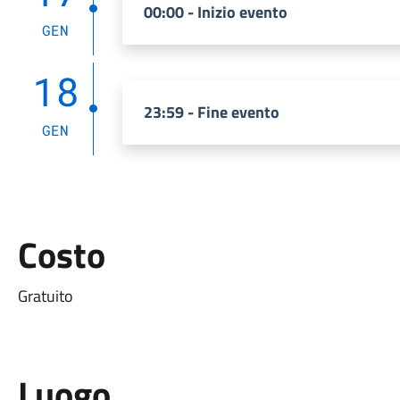
00:00 - Inizio evento
GEN
18
23:59 - Fine evento
GEN
Costo
Gratuito
Luogo