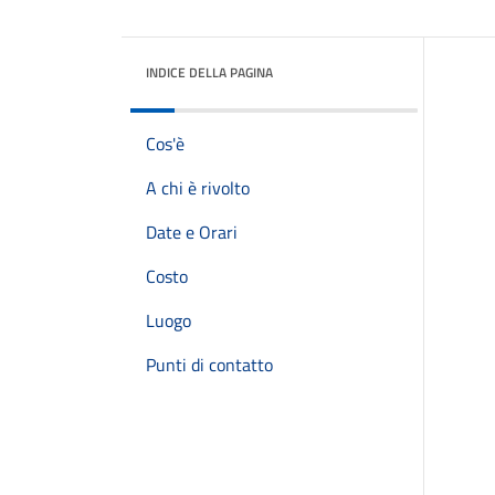
INDICE DELLA PAGINA
Cos'è
A chi è rivolto
Date e Orari
Costo
Luogo
Punti di contatto