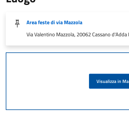
Area feste di via Mazzola
Via Valentino Mazzola, 20062 Cassano d'Adda MI
Visualizza in M