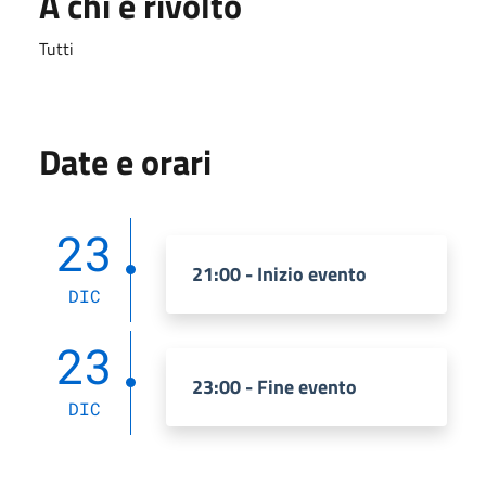
A chi è rivolto
Tutti
Date e orari
23
21:00 - Inizio evento
DIC
23
23:00 - Fine evento
DIC