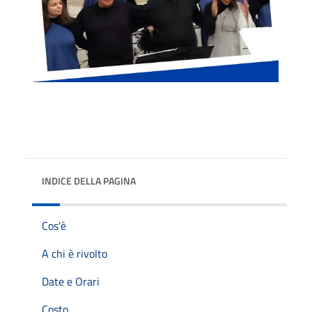
INDICE DELLA PAGINA
Cos'è
A chi è rivolto
Date e Orari
Costo