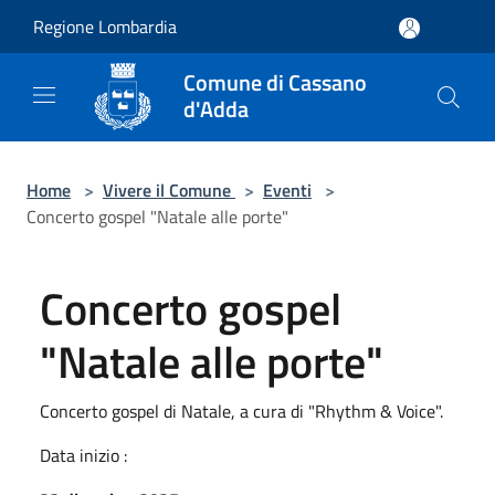
Salta al contenuto principale
Regione Lombardia
Comune di Cassano
d'Adda
Home
>
Vivere il Comune
>
Eventi
>
Concerto gospel "Natale alle porte"
Concerto gospel
"Natale alle porte"
Concerto gospel di Natale, a cura di "Rhythm & Voice".
Data inizio :