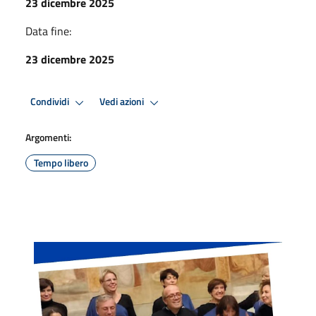
23 dicembre 2025
Data fine:
23 dicembre 2025
Condividi
Vedi azioni
Argomenti:
Tempo libero