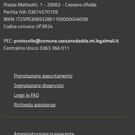
Piazza Matteotti, 1 - 20062 - Cassano d'Adda
Partita IVA: 03674570159
IBAN: IT25P0306932801100000046058
Codice univoco: UF3R24
PEC:
protocollo@comune.cassanodadda.mi.legalmail.it
Centralino Unico: 0363 366 011
Prenotazione appuntamento
Segnalazione disservizio
Leggi le FAQ
Richiesta assistenza
Amministrazione trasparente