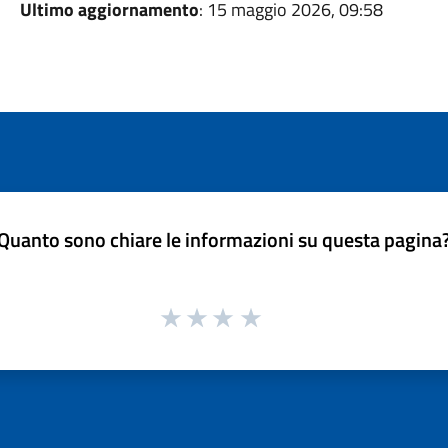
Ultimo aggiornamento
: 15 maggio 2026, 09:58
Quanto sono chiare le informazioni su questa pagina