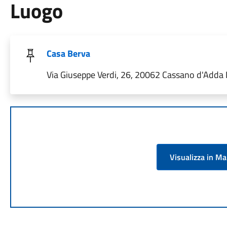
Luogo
Casa Berva
Via Giuseppe Verdi, 26, 20062 Cassano d'Adda MI
Visualizza in M