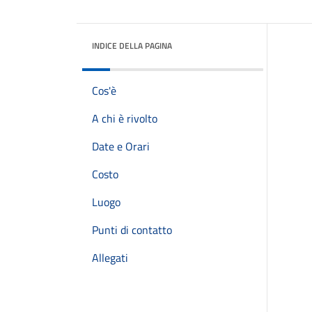
INDICE DELLA PAGINA
Cos'è
A chi è rivolto
Date e Orari
Costo
Luogo
Punti di contatto
Allegati