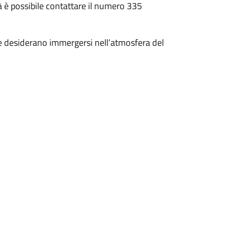
tà è possibile contattare il numero 335
he desiderano immergersi nell’atmosfera del