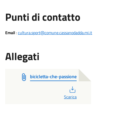
Punti di contatto
Email
:
cultura.sport@comune.cassanodadda.mi.it
Allegati
bicicletta-che-passione
PDF
Scarica