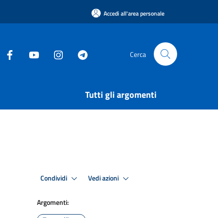
Accedi all'area personale
Cerca
Tutti gli argomenti
Condividi
Vedi azioni
Argomenti: