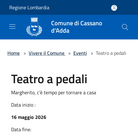
Salta al contenuto principale
Regione Lombardia
Comune di Cassano
d'Adda
Home
>
Vivere il Comune
>
Eventi
>
Teatro a pedali
Teatro a pedali
Margherito, c’è tempo per tornare a casa
Data inizio :
16 maggio 2026
Data fine: