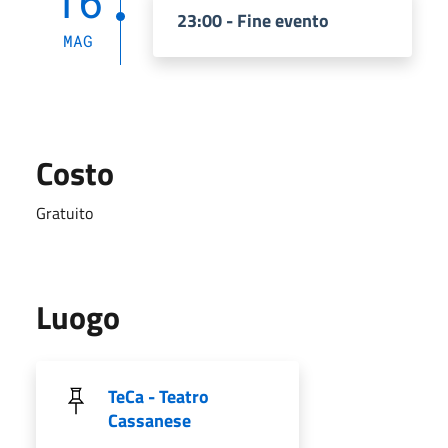
16
23:00 - Fine evento
MAG
Costo
Gratuito
Luogo
TeCa - Teatro
Cassanese