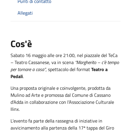
Punti di contatto
Allegati
Cos'è
Sabato 16 maggio alle ore 21:00, nel piazzale del TeCa
– Teatro Cassanese, va in scena
“Margherito – c’è tempo
per tornare a casa”
, spettacolo del format
Teatro a
Pedali
.
Una proposta originale e coinvolgente, prodotta da
Mulino ad Arte e promossa dal Comune di Cassano
d’Adda in collaborazione con l’Associazione Culturale
Ilinx.
L’evento fa parte della rassegna di iniziative in
avvicinamento alla partenza della 17ª tappa del Giro