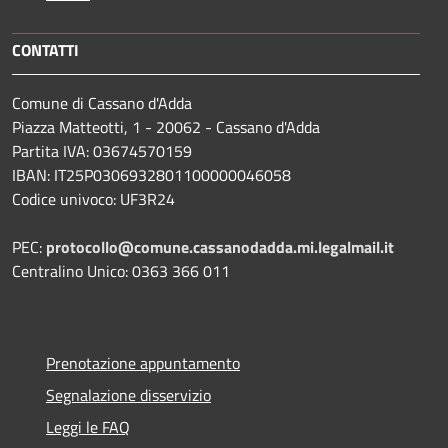
CONTATTI
Comune di Cassano d'Adda
Piazza Matteotti, 1 - 20062 - Cassano d'Adda
Partita IVA: 03674570159
IBAN: IT25P0306932801100000046058
Codice univoco: UF3R24
PEC:
protocollo@comune.cassanodadda.mi.legalmail.it
Centralino Unico: 0363 366 011
Prenotazione appuntamento
Segnalazione disservizio
Leggi le FAQ