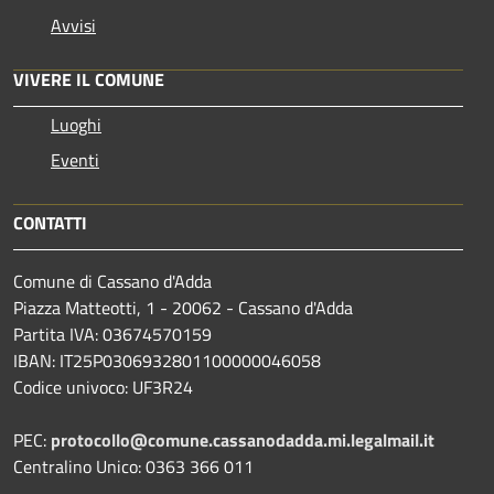
Avvisi
VIVERE IL COMUNE
Luoghi
Eventi
CONTATTI
Comune di Cassano d'Adda
Piazza Matteotti, 1 - 20062 - Cassano d'Adda
Partita IVA: 03674570159
IBAN: IT25P0306932801100000046058
Codice univoco: UF3R24
PEC:
protocollo@comune.cassanodadda.mi.legalmail.it
Centralino Unico: 0363 366 011