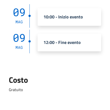
09
10:00 - Inizio evento
MAG
09
12:00 - Fine evento
MAG
Costo
Gratuito