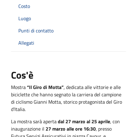
Costo
Luogo
Punti di contatto
Allegati
Cos'è
Mostra
“Il Giro di Motta”
, dedicata alle vittorie e alle
biciclette che hanno segnato la carriera del campione
di ciclismo Gianni Motta, storico protagonista del Giro
d’Italia.
La mostra sarà aperta
dal 27 marzo al 25 aprile
, con
inaugurazione il
27 marzo alle ore 16:30
, presso
Futura Servizi Assicurativi in piazza Cavour, e