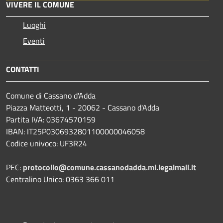
VIVERE IL COMUNE
Luoghi
Eventi
CONTATTI
Comune di Cassano d'Adda
Piazza Matteotti, 1 - 20062 - Cassano d'Adda
Partita IVA: 03674570159
IBAN: IT25P0306932801100000046058
Codice univoco: UF3R24
PEC:
protocollo@comune.cassanodadda.mi.legalmail.it
Centralino Unico: 0363 366 011