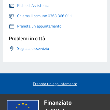
Richiedi Assistenza
Chiama il comune 0363 366 011
Prenota un appuntamento
Problemi in città
Segnala disservizio
Prenota un appuntamento