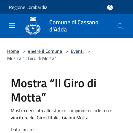
Salta al contenuto principale
Regione Lombardia
Comune di Cassano
d'Adda
Home
>
Vivere il Comune
>
Eventi
>
Mostra “Il Giro di Motta”
Mostra “Il Giro di
Motta”
Mostra dedicata allo storico campione di ciclismo e
vincitore del Giro d'Italia, Gianni Motta.
Data inizio :