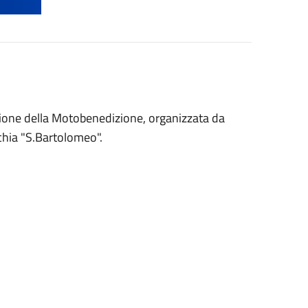
zione della Motobenedizione, organizzata da
chia "S.Bartolomeo".