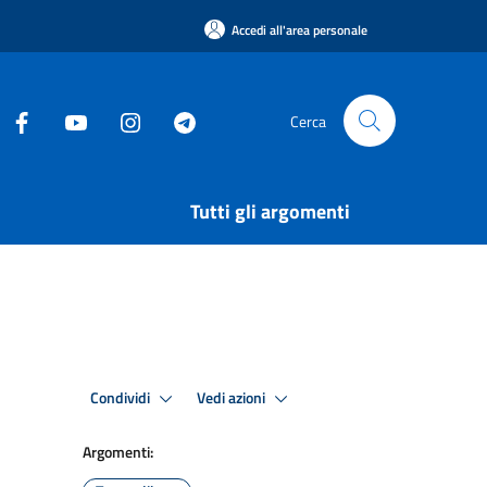
Accedi all'area personale
Cerca
Tutti gli argomenti
Condividi
Vedi azioni
Argomenti: