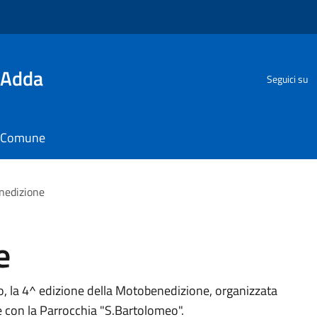
'Adda
Seguici su
il Comune
nedizione
e
, la 4^ edizione della Motobenedizione, organizzata
e con la Parrocchia "S.Bartolomeo".