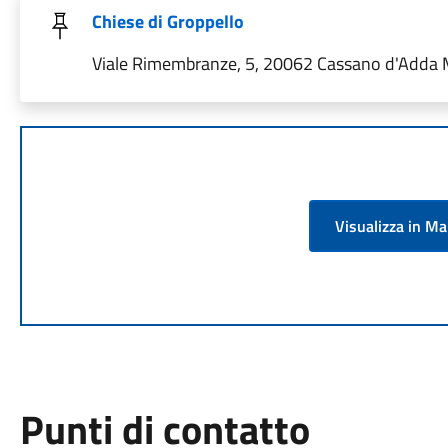
Chiese di Groppello
Viale Rimembranze, 5, 20062 Cassano d'Adda MI
Visualizza in M
Punti di contatto