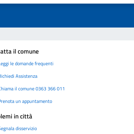
atta il comune
Leggi le domande frequenti
Richiedi Assistenza
Chiama il comune 0363 366 011
Prenota un appuntamento
lemi in città
Segnala disservizio