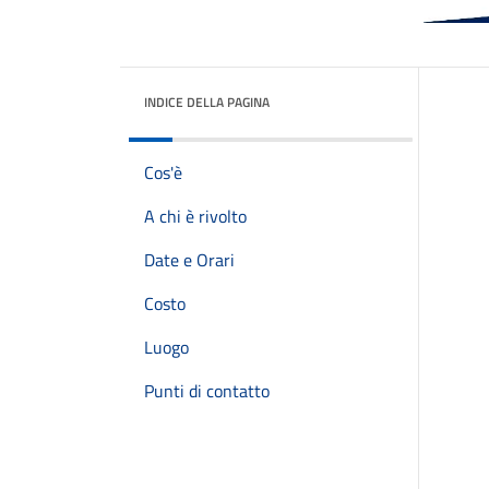
INDICE DELLA PAGINA
Cos'è
A chi è rivolto
Date e Orari
Costo
Luogo
Punti di contatto