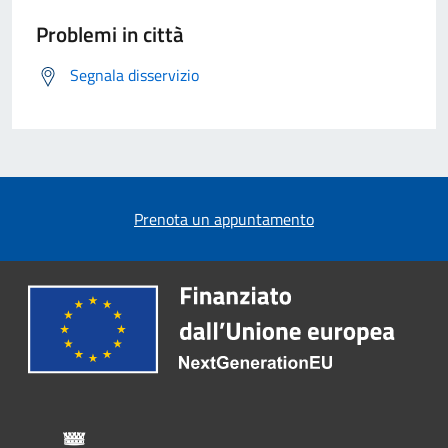
Problemi in città
Segnala disservizio
Prenota un appuntamento