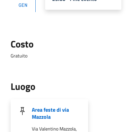
GEN
Costo
Gratuito
Luogo
Area feste di via
Mazzola
Via Valentino Mazzola,