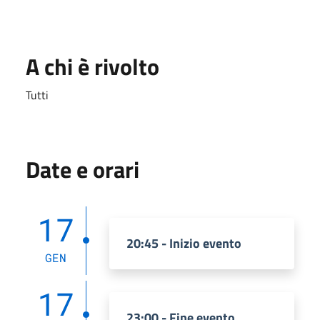
A chi è rivolto
Tutti
Date e orari
17
20:45 - Inizio evento
GEN
17
23:00 - Fine evento