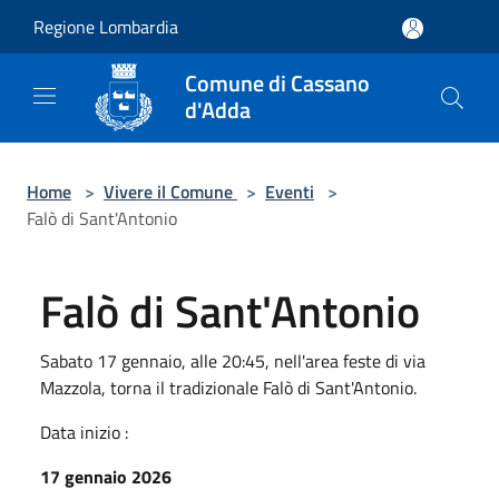
Salta al contenuto principale
Regione Lombardia
Comune di Cassano
d'Adda
Home
>
Vivere il Comune
>
Eventi
>
Falò di Sant'Antonio
Falò di Sant'Antonio
Sabato 17 gennaio, alle 20:45, nell'area feste di via
Mazzola, torna il tradizionale Falò di Sant'Antonio.
Data inizio :
17 gennaio 2026