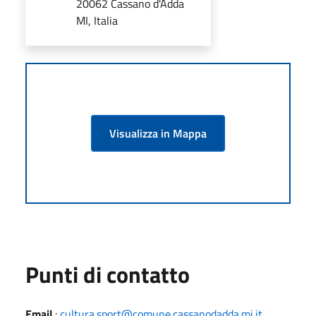
20062 Cassano d'Adda
MI, Italia
Visualizza in Mappa
Punti di contatto
Email
:
cultura.sport@comune.cassanodadda.mi.it