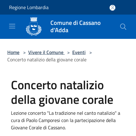
Salta al contenuto principale
Regione Lombardia
Comune di Cassano
d'Adda
Home
>
Vivere il Comune
>
Eventi
>
Concerto natalizio della giovane corale
Concerto natalizio
della giovane corale
Lezione concerto "La tradizione nel canto natalizio" a
cura di Paolo Camporesi con la partecipazione della
Giovane Corale di Cassano.