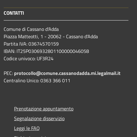
CONTATTI
Comune di Cassano d'Adda
Piazza Matteotti, 1 - 20062 - Cassano d'Adda
Partita IVA: 03674570159
IBAN: IT25P0306932801100000046058
Codice univoco: UF3R24
PEC:
protocollo@comune.cassanodadda.mi.legalmail.it
Centralino Unico: 0363 366 011
Prenotazione appuntamento
Segnalazione disservizio
Leggi le FAQ