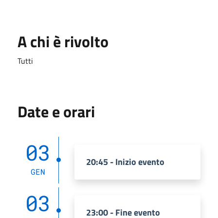
A chi è rivolto
Tutti
Date e orari
03
20:45 - Inizio evento
GEN
03
23:00 - Fine evento