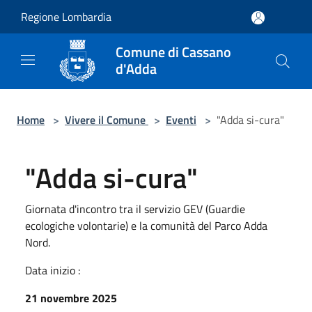
Salta al contenuto principale
Regione Lombardia
Comune di Cassano
d'Adda
Home
>
Vivere il Comune
>
Eventi
>
"Adda si-cura"
"Adda si-cura"
Giornata d'incontro tra il servizio GEV (Guardie
ecologiche volontarie) e la comunità del Parco Adda
Nord.
Data inizio :
21 novembre 2025