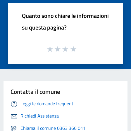
Quanto sono chiare le informazioni
su questa pagina?
Contatta il comune
Leggi le domande frequenti
Richiedi Assistenza
Chiama il comune 0363 366 011