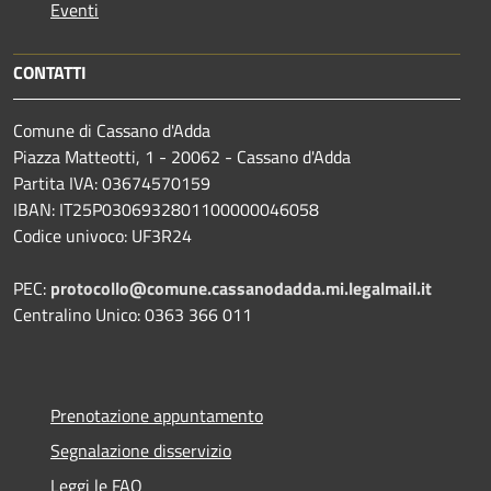
Eventi
CONTATTI
Comune di Cassano d'Adda
Piazza Matteotti, 1 - 20062 - Cassano d'Adda
Partita IVA: 03674570159
IBAN: IT25P0306932801100000046058
Codice univoco: UF3R24
PEC:
protocollo@comune.cassanodadda.mi.legalmail.it
Centralino Unico: 0363 366 011
Prenotazione appuntamento
Segnalazione disservizio
Leggi le FAQ