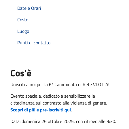
Date e Orari
Costo
Luogo
Punti di contatto
Cos'è
Unisciti a noi per la 6ª Camminata di Rete V.I.O.L.A!
Evento speciale, dedicato a sensibilizzare la
cittadinanza sul contrasto alla violenza di genere.
Scopri di più e pre-iscriviti qui
.
Data: domenica 26 ottobre 2025, con ritrovo alle 9:30.