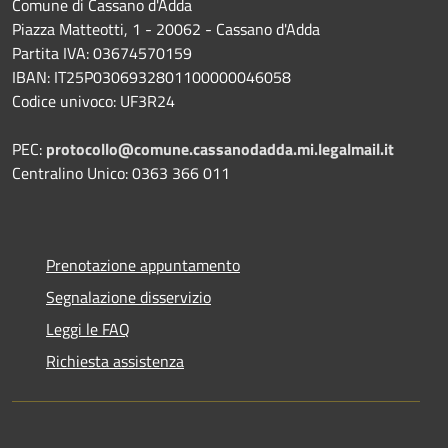
Comune di Cassano d'Adda
Piazza Matteotti, 1 - 20062 - Cassano d'Adda
Partita IVA: 03674570159
IBAN: IT25P0306932801100000046058
Codice univoco: UF3R24
PEC:
protocollo@comune.cassanodadda.mi.legalmail.it
Centralino Unico: 0363 366 011
Prenotazione appuntamento
Segnalazione disservizio
Leggi le FAQ
Richiesta assistenza