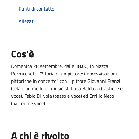
Punti di contatto
Allegati
Cos'è
Domenica 28 settembre, dalle 18:00, in piazza
Perrucchetti, "Storia di un pittore: improvvisazioni
pittoriche in concerto" con il pittore Giovanni Franzi
(tela e pennelli) e i musicisti Luca Balduzzi (tastiere e
voce), Fabio Di Noia (basso e voce) ed Emilio Neto
(batteria e voce).
A chi è rivolto