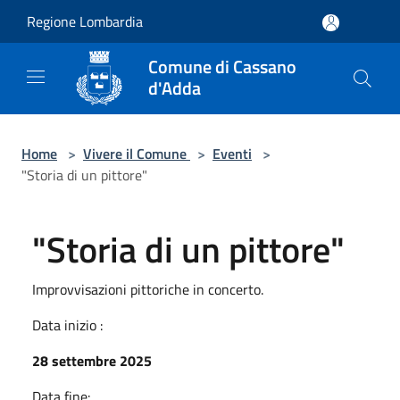
Salta al contenuto principale
Regione Lombardia
Comune di Cassano
d'Adda
Home
>
Vivere il Comune
>
Eventi
>
"Storia di un pittore"
"Storia di un pittore"
Improvvisazioni pittoriche in concerto.
Data inizio :
28 settembre 2025
Data fine: