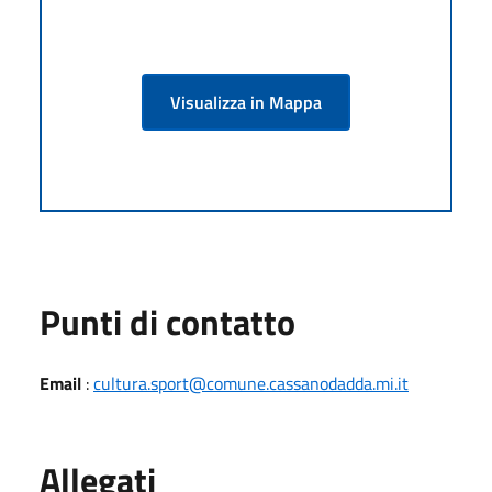
Visualizza in Mappa
Punti di contatto
Email
:
cultura.sport@comune.cassanodadda.mi.it
Allegati