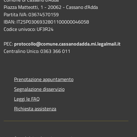
Piazza Matteotti, 1 - 20062 - Cassano d'Adda
Partita IVA: 03674570159
IBAN: IT25P0306932801100000046058
Codice univoco: UF3R24
PEC:
protocollo@comune.cassanodadda.mi.legalmail.it
Centralino Unico: 0363 366 011
Prenotazione appuntamento
Segnalazione disservizio
Leggi le FAQ
Richiesta assistenza