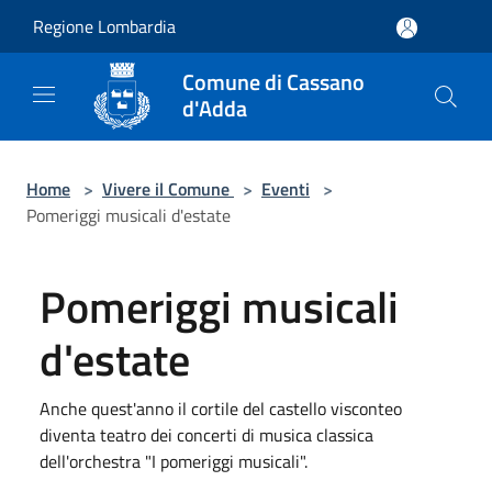
Salta al contenuto principale
Regione Lombardia
Comune di Cassano
d'Adda
Home
>
Vivere il Comune
>
Eventi
>
Pomeriggi musicali d'estate
Pomeriggi musicali
d'estate
Anche quest'anno il cortile del castello visconteo
diventa teatro dei concerti di musica classica
dell'orchestra "I pomeriggi musicali".