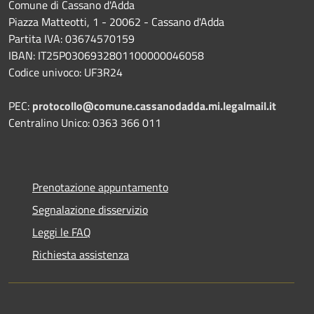
Comune di Cassano d'Adda
Piazza Matteotti, 1 - 20062 - Cassano d'Adda
Partita IVA: 03674570159
IBAN: IT25P0306932801100000046058
Codice univoco: UF3R24
PEC:
protocollo@comune.cassanodadda.mi.legalmail.it
Centralino Unico: 0363 366 011
Prenotazione appuntamento
Segnalazione disservizio
Leggi le FAQ
Richiesta assistenza