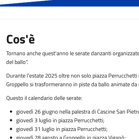
Cos'è
Tornano anche quest'anno le serate danzanti organizzate 
del ballo".
Durante l'estate 2025 oltre non solo piazza Perrucchetti 
Groppello si trasformeranno in piste da ballo animate da u
Questo il calendario delle serate:
giovedì 26 giugno nella palestra di Cascine San Pietr
giovedì 3 luglio in piazza Perrucchetti;
giovedì 31 luglio in piazza Perrucchetti;
giovedì 28 agosto a Groppello in piazza Viganò;