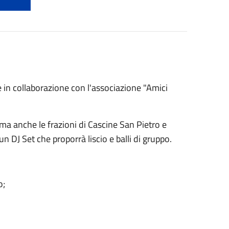
in collaborazione con l'associazione "Amici
ma anche le frazioni di Cascine San Pietro e
n DJ Set che proporrà liscio e balli di gruppo.
o;