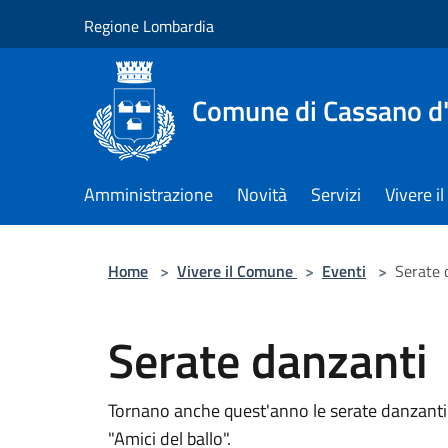
Salta al contenuto principale
Regione Lombardia
Comune di Cassano d
Amministrazione
Novità
Servizi
Vivere 
Home
>
Vivere il Comune
>
Eventi
>
Serate 
Serate danzanti
Tornano anche quest'anno le serate danzanti 
"Amici del ballo".