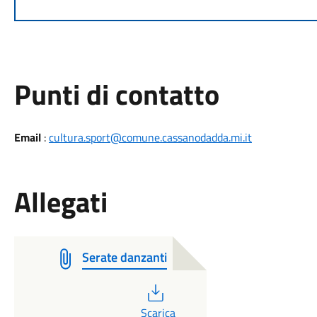
Punti di contatto
Email
:
cultura.sport@comune.cassanodadda.mi.it
Allegati
Serate danzanti
PDF
Scarica