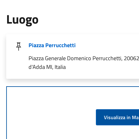
Luogo
Piazza Perrucchetti
Piazza Generale Domenico Perrucchetti, 2006
d'Adda MI, Italia
Visualizza in M