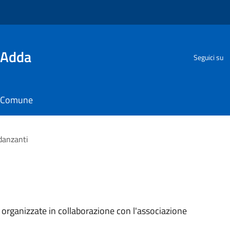
'Adda
Seguici su
il Comune
danzanti
organizzate in collaborazione con l'associazione