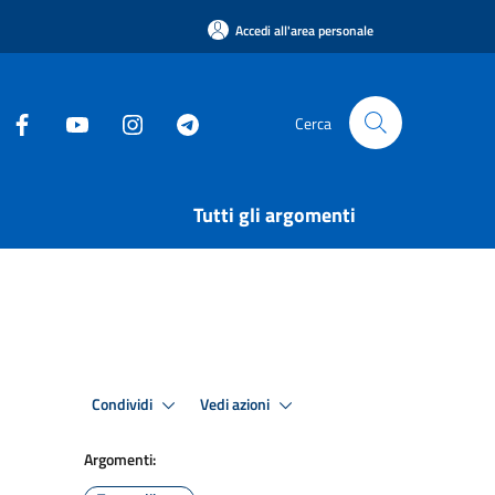
Accedi all'area personale
Cerca
Tutti gli argomenti
Condividi
Vedi azioni
Argomenti: