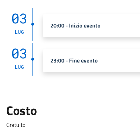
03
20:00 - Inizio evento
LUG
03
23:00 - Fine evento
LUG
Costo
Gratuito