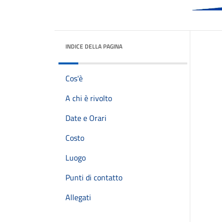
INDICE DELLA PAGINA
Cos'è
A chi è rivolto
Date e Orari
Costo
Luogo
Punti di contatto
Allegati