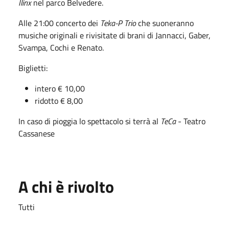
Ilinx
nel parco Belvedere.
Alle 21:00 concerto dei
Teka-P Trio
che suoneranno
musiche originali e rivisitate di brani di Jannacci, Gaber,
Svampa, Cochi e Renato.
Biglietti:
intero € 10,00
ridotto € 8,00
In caso di pioggia lo spettacolo si terrà al
TeCa
- Teatro
Cassanese
A chi è rivolto
Tutti