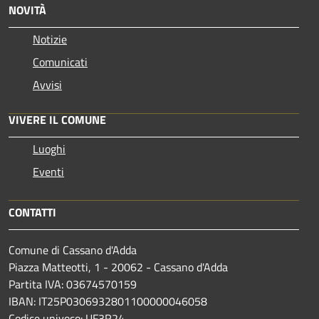
NOVITÀ
Notizie
Comunicati
Avvisi
VIVERE IL COMUNE
Luoghi
Eventi
CONTATTI
Comune di Cassano d'Adda
Piazza Matteotti, 1 - 20062 - Cassano d'Adda
Partita IVA: 03674570159
IBAN: IT25P0306932801100000046058
Codice univoco: UF3R24