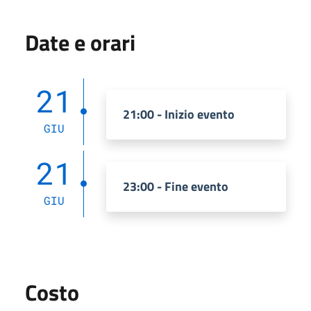
Date e orari
21
21:00 - Inizio evento
GIU
21
23:00 - Fine evento
GIU
Costo