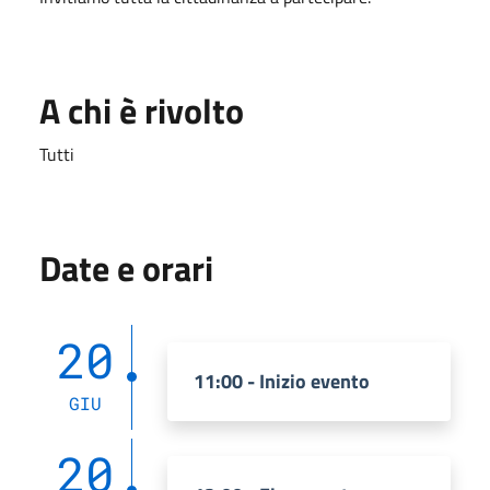
A chi è rivolto
Tutti
Date e orari
20
11:00 - Inizio evento
GIU
20