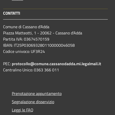
CONTATTI
Comune di Cassano d'Adda
Piazza Matteotti, 1 - 20062 - Cassano d'Adda
Partita IVA: 03674570159
IBAN: IT25P0306932801100000046058
Codice univoco: UF3R24
PEC:
protocollo@comune.cassanodadda.mi.legalmail.it
Centralino Unico: 0363 366 011
Prenotazione appuntamento
Segnalazione disservizio
Leggi le FAQ