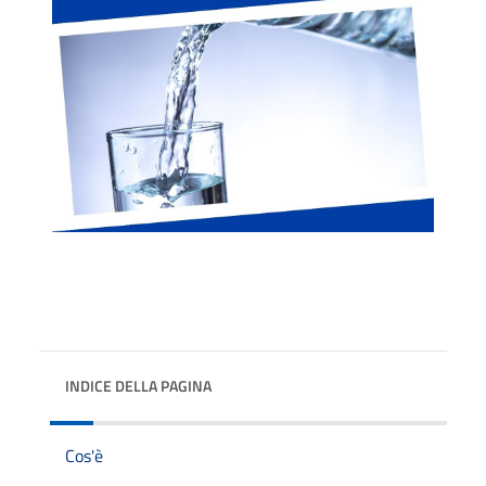
INDICE DELLA PAGINA
Cos'è