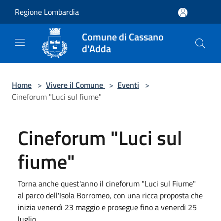
Salta al contenuto principale
Regione Lombardia
Comune di Cassano
d'Adda
Home
>
Vivere il Comune
>
Eventi
>
Cineforum "Luci sul fiume"
Cineforum "Luci sul
fiume"
Torna anche quest'anno il cineforum "Luci sul Fiume"
al parco dell'Isola Borromeo, con una ricca proposta che
inizia venerdì 23 maggio e prosegue fino a venerdì 25
luglio.