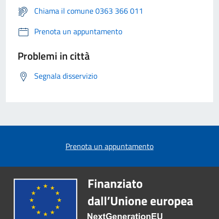
Chiama il comune 0363 366 011
Prenota un appuntamento
Problemi in città
Segnala disservizio
Prenota un appuntamento