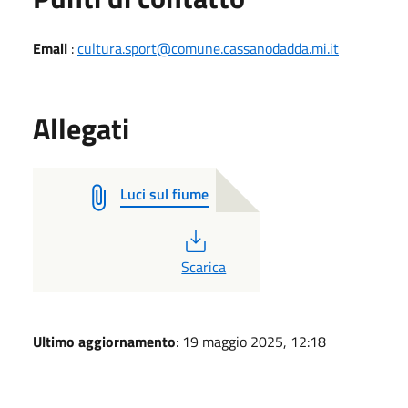
Email
:
cultura.sport@comune.cassanodadda.mi.it
Allegati
Luci sul fiume
PDF
Scarica
Ultimo aggiornamento
: 19 maggio 2025, 12:18