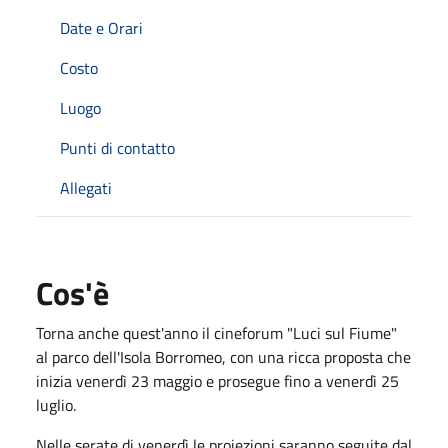
Date e Orari
Costo
Luogo
Punti di contatto
Allegati
Cos'è
Torna anche quest'anno il cineforum "Luci sul Fiume"
al parco dell'Isola Borromeo, con una ricca proposta che
inizia venerdì 23 maggio e prosegue fino a venerdì 25
luglio.
Nelle serate di venerdì le proiezioni saranno seguite dal