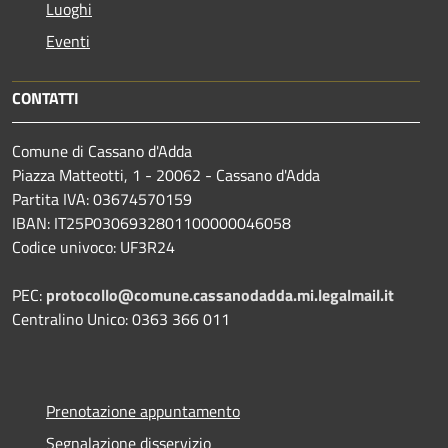
Luoghi
Eventi
CONTATTI
Comune di Cassano d'Adda
Piazza Matteotti, 1 - 20062 - Cassano d'Adda
Partita IVA: 03674570159
IBAN: IT25P0306932801100000046058
Codice univoco: UF3R24
PEC:
protocollo@comune.cassanodadda.mi.legalmail.it
Centralino Unico: 0363 366 011
Prenotazione appuntamento
Segnalazione disservizio