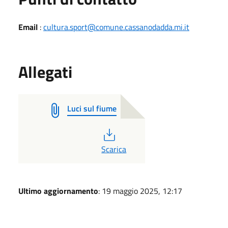
Email
:
cultura.sport@comune.cassanodadda.mi.it
Allegati
Luci sul fiume
PDF
Scarica
Ultimo aggiornamento
: 19 maggio 2025, 12:17