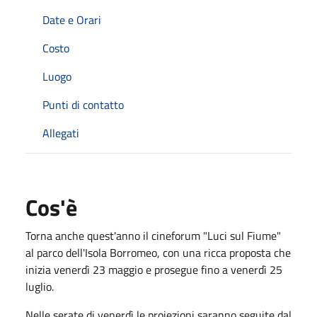
Date e Orari
Costo
Luogo
Punti di contatto
Allegati
Cos'è
Torna anche quest'anno il cineforum "Luci sul Fiume"
al parco dell'Isola Borromeo, con una ricca proposta che
inizia venerdì 23 maggio e prosegue fino a venerdì 25
luglio.
Nelle serate di venerdì le proiezioni saranno seguite dal