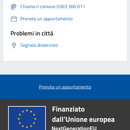
Chiama il comune 0363 366 011
Prenota un appuntamento
Problemi in città
Segnala disservizio
Prenota un appuntamento