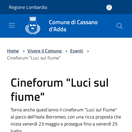
Salta al contenuto principale
Regione Lombardia
Comune di Cassano
d'Adda
Home
>
Vivere il Comune
>
Eventi
>
Cineforum "Luci sul fiume"
Cineforum "Luci sul
fiume"
Torna anche quest'anno il cineforum "Luci sul Fiume"
al parco dell'Isola Borromeo, con una ricca proposta che
inizia venerdì 23 maggio e prosegue fino a venerdì 25
luglio.