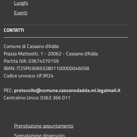
Luoghi
Eventi
CONTATTI
Comune di Cassano d'Adda
Piazza Matteotti, 1 - 20062 - Cassano d'Adda
Partita IVA: 03674570159
IBAN: IT25P0306932801100000046058
Codice univoco: UF3R24
PEC:
protocollo@comune.cassanodadda.mi.legalmail.it
Centralino Unico: 0363 366 011
Prenotazione appuntamento
Segnalazione disservizio