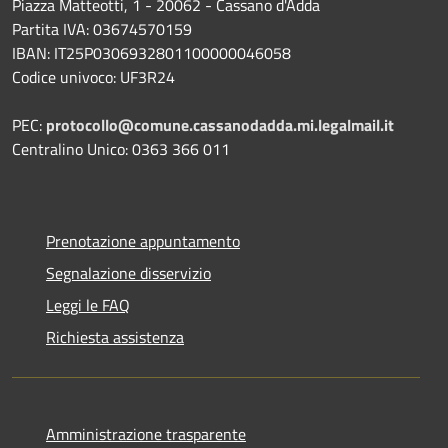
Piazza Matteotti, 1 - 20062 - Cassano d'Adda
Partita IVA: 03674570159
IBAN: IT25P0306932801100000046058
Codice univoco: UF3R24
PEC:
protocollo@comune.cassanodadda.mi.legalmail.it
Centralino Unico: 0363 366 011
Prenotazione appuntamento
Segnalazione disservizio
Leggi le FAQ
Richiesta assistenza
Amministrazione trasparente