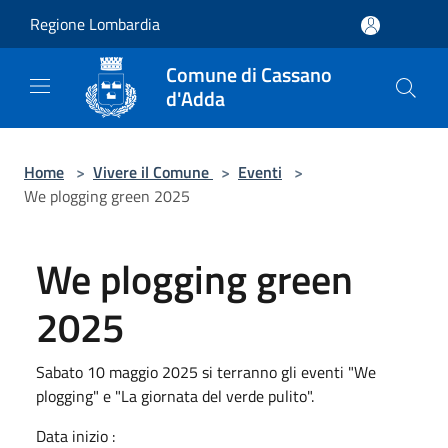
Salta al contenuto principale
Regione Lombardia
Comune di Cassano
d'Adda
Home
>
Vivere il Comune
>
Eventi
>
We plogging green 2025
We plogging green
2025
Sabato 10 maggio 2025 si terranno gli eventi "We
plogging" e "La giornata del verde pulito".
Data inizio :