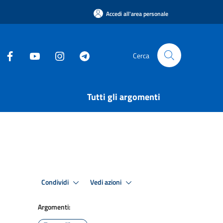
Accedi all'area personale
Cerca
Tutti gli argomenti
Condividi
Vedi azioni
Argomenti: