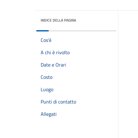
INDICE DELLA PAGINA
Cos'è
A chi è rivolto
Date e Orari
Costo
Luogo
Punti di contatto
Allegati