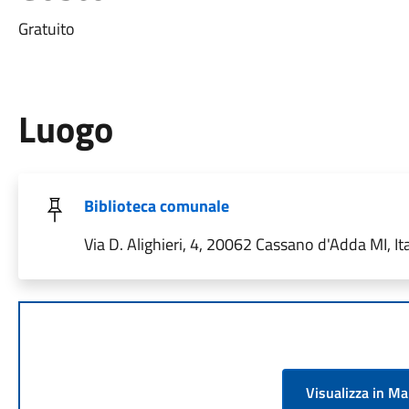
Gratuito
Luogo
Biblioteca comunale
Via D. Alighieri, 4, 20062 Cassano d'Adda MI, Ita
Visualizza in M