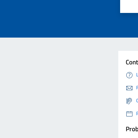
Cont
Prob