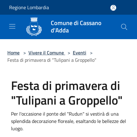
Salta al contenuto principale
Regione Lombardia
Comune di Cassano
d'Adda
Home
>
Vivere il Comune
>
Eventi
>
Festa di primavera di "Tulipani a Groppello"
Festa di primavera di
"Tulipani a Groppello"
Per l'occasione il ponte del "Rudun" si vestirà di una
splendida decorazione floreale, esaltando le bellezze del
luogo.