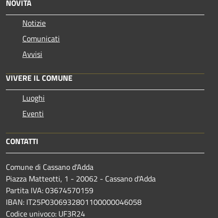
NOVITÀ
Notizie
Comunicati
Avvisi
VIVERE IL COMUNE
Luoghi
Eventi
CONTATTI
Comune di Cassano d'Adda
Piazza Matteotti, 1 - 20062 - Cassano d'Adda
Partita IVA: 03674570159
IBAN: IT25P0306932801100000046058
Codice univoco: UF3R24