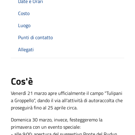
Date e Orari
Costo
Luogo
Punti di contatto
Allegati
Cos'è
Venerdì 21 marzo apre ufficialmente il campo "Tulipani
a Groppello", dando il via all'attività di autoraccolta che
proseguirà fino al 25 aprile circa.
Domenica 30 marzo, invece, festeggeremo la
primavera con un evento speciale:
- alle 9:00: apertura del suggestivo Ponte del Rudun,