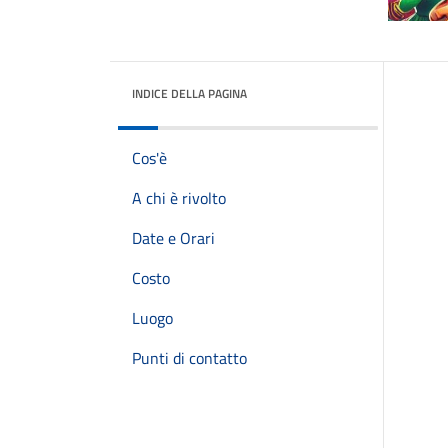
INDICE DELLA PAGINA
Cos'è
A chi è rivolto
Date e Orari
Costo
Luogo
Punti di contatto