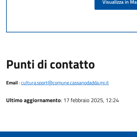
Visualizza in M
Punti di contatto
Email
:
cultura.sport@comune.cassanodadda.mi.it
Ultimo aggiornamento
: 17 febbraio 2025, 12:24