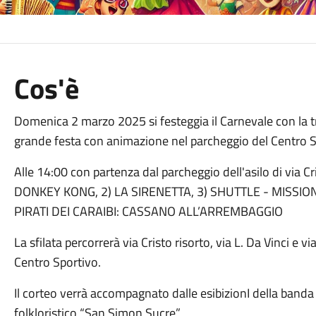
Cos'è
Domenica 2 marzo 2025 si festeggia il Carnevale con la trad
grande festa con animazione nel parcheggio del Centro S
Alle 14:00 con partenza dal parcheggio dell'asilo di via Cris
DONKEY KONG, 2) LA SIRENETTA, 3) SHUTTLE - MISSION
PIRATI DEI CARAIBI: CASSANO ALL’ARREMBAGGIO
La sfilata percorrerà via Cristo risorto, via L. Da Vinci e 
Centro Sportivo.
Il corteo verrà accompagnato dalle esibizionI della band
folkloristico “San Simon Sucre”