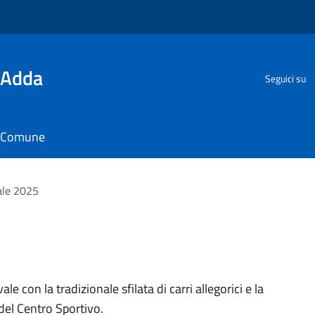
'Adda
Seguici su
il Comune
ale 2025
 con la tradizionale sfilata di carri allegorici e la
del Centro Sportivo.