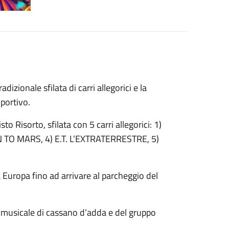
izionale sfilata di carri allegorici e la
portivo.
to Risorto, sfilata con 5 carri allegorici: 1)
 TO MARS, 4) E.T. L’EXTRATERRESTRE, 5)
via Europa fino ad arrivare al parcheggio del
a musicale di cassano d’adda e del gruppo