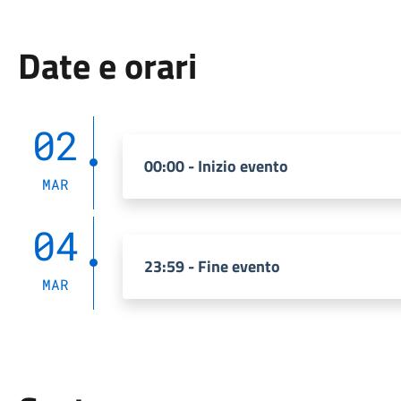
Date e orari
02
00:00 - Inizio evento
MAR
04
23:59 - Fine evento
MAR