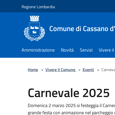
Salta al contenuto principale
Regione Lombardia
Comune di Cassano d
Amministrazione
Novità
Servizi
Vivere 
Home
>
Vivere il Comune
>
Eventi
>
Carnev
Carnevale 2025
Domenica 2 marzo 2025 si festeggia il Carnevale
grande festa con animazione nel parcheggio 