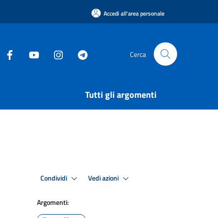
Accedi all'area personale
Cerca
Tutti gli argomenti
Condividi
Vedi azioni
Argomenti: