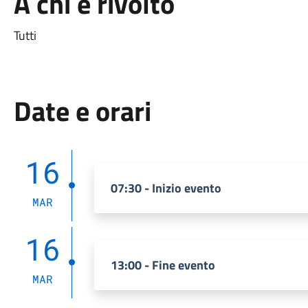
A chi è rivolto
Tutti
Date e orari
16
07:30 - Inizio evento
MAR
16
13:00 - Fine evento
MAR