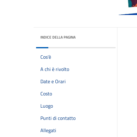
INDICE DELLA PAGINA
Cos'è
A chi è rivolto
Date e Orari
Costo
Luogo
Punti di contatto
Allegati