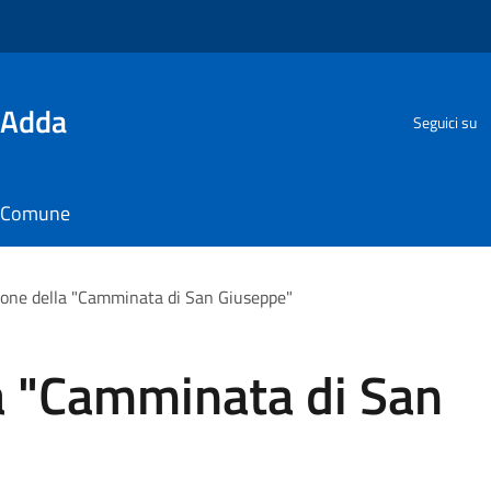
'Adda
Seguici su
il Comune
ione della "Camminata di San Giuseppe"
la "Camminata di San