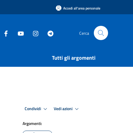
Accedi all'area personale
Cerca
Tutti gli argomenti
Condividi
Vedi azioni
Argomenti: