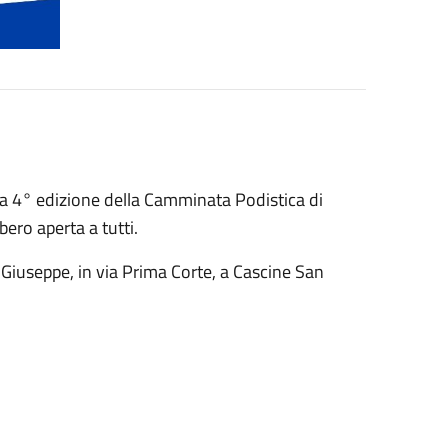
la 4° edizione della Camminata Podistica di
ero aperta a tutti.
n Giuseppe, in via Prima Corte, a Cascine San