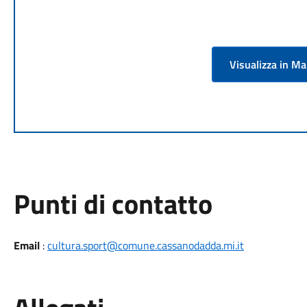
Visualizza in M
Punti di contatto
Email
:
cultura.sport@comune.cassanodadda.mi.it