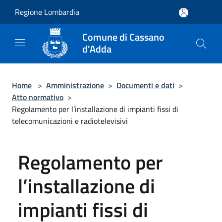
Salta al contenuto principale
Regione Lombardia
Comune di Cassano
d'Adda
Home
>
Amministrazione
>
Documenti e dati
>
Atto normativo
>
Regolamento per l’installazione di impianti fissi di
telecomunicazioni e radiotelevisivi
Regolamento per
l’installazione di
impianti fissi di