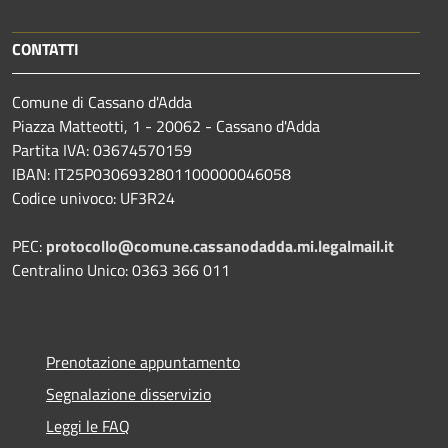
CONTATTI
Comune di Cassano d'Adda
Piazza Matteotti, 1 - 20062 - Cassano d'Adda
Partita IVA: 03674570159
IBAN: IT25P0306932801100000046058
Codice univoco: UF3R24
PEC:
protocollo@comune.cassanodadda.mi.legalmail.it
Centralino Unico: 0363 366 011
Prenotazione appuntamento
Segnalazione disservizio
Leggi le FAQ