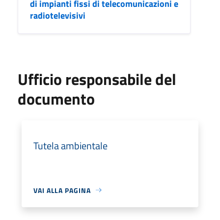
di impianti fissi di telecomunicazioni e
radiotelevisivi
Ufficio responsabile del
documento
Tutela ambientale
VAI ALLA PAGINA